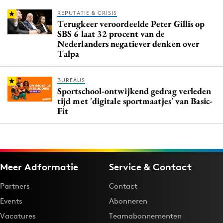
REPUTATIE & CRISIS
Terugkeer veroordeelde Peter Gillis op
SBS 6 laat 32 procent van de
Nederlanders negatiever denken over
Talpa
BUREAUS
Sportschool-ontwijkend gedrag verleden
tijd met 'digitale sportmaatjes' van Basic-
Fit
Meer Adformatie
Service & Contact
Partners
Contact
Events
Abonneren
Vacatures
Teamabonnementen