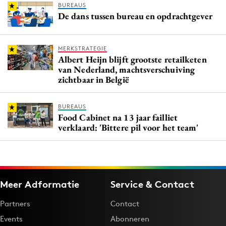
BUREAUS
De dans tussen bureau en opdrachtgever
MERKSTRATEGIE
Albert Heijn blijft grootste retailketen
van Nederland, machtsverschuiving
zichtbaar in België
BUREAUS
Food Cabinet na 13 jaar failliet
verklaard: 'Bittere pil voor het team'
Meer Adformatie
Service & Contact
Partners
Contact
Events
Abonneren