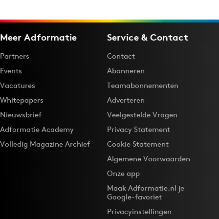
Meer Adformatie
Service & Contact
Partners
Contact
Events
Abonneren
Vacatures
Teamabonnementen
Whitepapers
Adverteren
Nieuwsbrief
Veelgestelde Vragen
Adformatie Academy
Privacy Statement
Volledig Magazine Archief
Cookie Statement
Algemene Voorwaarden
Onze app
Maak Adformatie.nl je
Google-favoriet
Privacyinstellingen