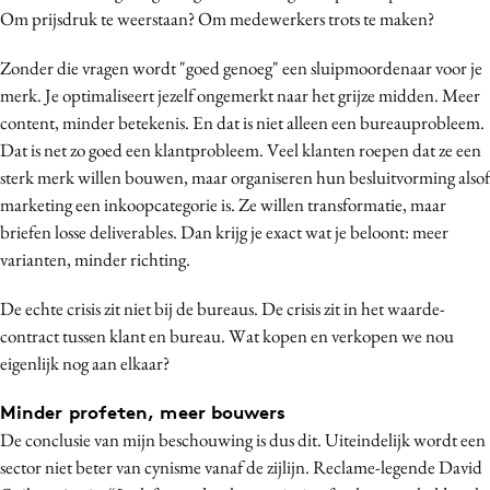
Om prijsdruk te weerstaan? Om medewerkers trots te maken?
Zonder die vragen wordt "goed genoeg" een sluipmoordenaar voor je
merk. Je optimaliseert jezelf ongemerkt naar het grijze midden. Meer
content, minder betekenis. En dat is niet alleen een bureauprobleem.
Dat is net zo goed een klantprobleem. Veel klanten roepen dat ze een
sterk merk willen bouwen, maar organiseren hun besluitvorming alsof
marketing een inkoopcategorie is. Ze willen transformatie, maar
briefen losse deliverables. Dan krijg je exact wat je beloont: meer
varianten, minder richting.
De echte crisis zit niet bij de bureaus. De crisis zit in het waarde-
contract tussen klant en bureau. Wat kopen en verkopen we nou
eigenlijk nog aan elkaar?
Minder profeten, meer bouwers
De conclusie van mijn beschouwing is dus dit. Uiteindelijk wordt een
sector niet beter van cynisme vanaf de zijlijn. Reclame-legende David