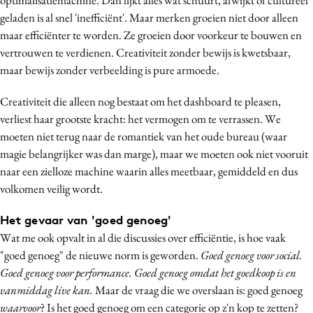
geladen is al snel 'inefficiënt'. Maar merken groeien niet door alleen
maar efficiënter te worden. Ze groeien door voorkeur te bouwen en
vertrouwen te verdienen. Creativiteit zonder bewijs is kwetsbaar,
maar bewijs zonder verbeelding is pure armoede.
Creativiteit die alleen nog bestaat om het dashboard te pleasen,
verliest haar grootste kracht: het vermogen om te verrassen. We
moeten niet terug naar de romantiek van het oude bureau (waar
magie belangrijker was dan marge), maar we moeten ook niet vooruit
naar een zielloze machine waarin alles meetbaar, gemiddeld en dus
volkomen veilig wordt.
Het gevaar van 'goed genoeg'
Wat me ook opvalt in al die discussies over efficiëntie, is hoe vaak
"goed genoeg" de nieuwe norm is geworden.
Goed genoeg voor social.
Goed genoeg voor performance. Goed genoeg omdat het goedkoop is en
vanmiddag live kan.
Maar de vraag die we overslaan is: goed genoeg
waarvoor
? Is het goed genoeg om een categorie op z'n kop te zetten?