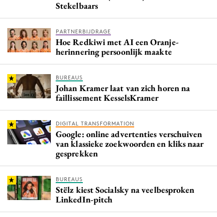
Stekelbaars
PARTNERBIJDRAGE
Hoe Redkiwi met AI een Oranje-
herinnering persoonlijk maakte
BUREAUS
Johan Kramer laat van zich horen na
faillissement KesselsKramer
DIGITAL TRANSFORMATION
Google: online advertenties verschuiven
van klassieke zoekwoorden en kliks naar
gesprekken
BUREAUS
Stëlz kiest Socialsky na veelbesproken
LinkedIn-pitch