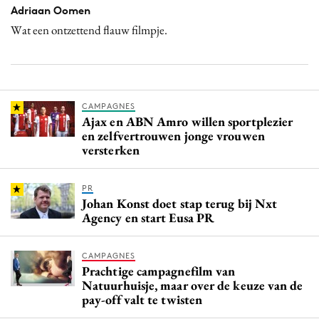
Adriaan Oomen
Wat een ontzettend flauw filmpje.
CAMPAGNES
Ajax en ABN Amro willen sportplezier
en zelfvertrouwen jonge vrouwen
versterken
PR
Johan Konst doet stap terug bij Nxt
Agency en start Eusa PR
CAMPAGNES
Prachtige campagnefilm van
Natuurhuisje, maar over de keuze van de
pay-off valt te twisten