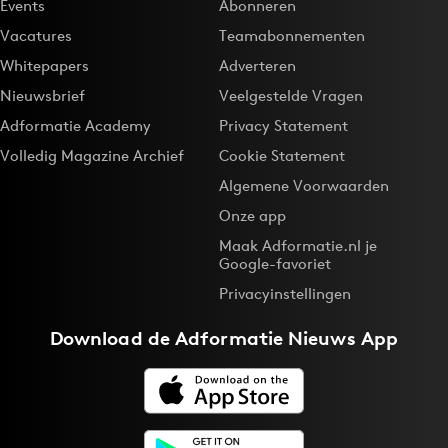
Events
Abonneren
Vacatures
Teamabonnementen
Whitepapers
Adverteren
Nieuwsbrief
Veelgestelde Vragen
Adformatie Academy
Privacy Statement
Volledig Magazine Archief
Cookie Statement
Algemene Voorwaarden
Onze app
Maak Adformatie.nl je
Google-favoriet
Privacyinstellingen
Download de
Adformatie Nieuws App