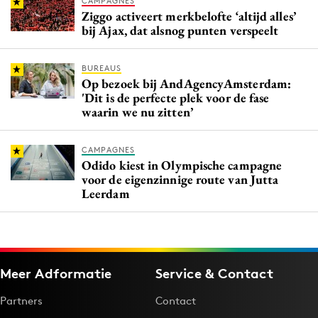
CAMPAGNES
Ziggo activeert merkbelofte ‘altijd alles’
bij Ajax, dat alsnog punten verspeelt
BUREAUS
Op bezoek bij AndAgencyAmsterdam:
'Dit is de perfecte plek voor de fase
waarin we nu zitten’
CAMPAGNES
Odido kiest in Olympische campagne
voor de eigenzinnige route van Jutta
Leerdam
Meer Adformatie
Service & Contact
Partners
Contact