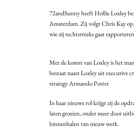
72andSunny heeft Hollie Loxley ben
Amsterdam. Zij volgt Chris Kay op, 
wie zij rechtstreeks gaat rapporteren
Met de komst van Loxley is het m
bestaat naast Loxley uit executive 
strategy Armando Potter
In haar nieuwe rol krijgt zij de op
laten groeien, onder meer door uitbr
binnenhalen van nieuw werk.