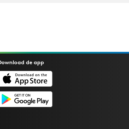
Download de
app