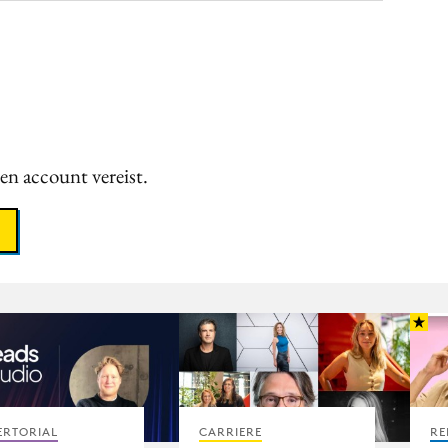
een account vereist.
ERTORIAL
CARRIERE
RE