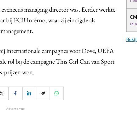
1 o
j eveneens managing director was. Eerder werkte
CM
ar bij FCB Inferno, waar zij eindigde als
13 
ntmanagement.
Beki
 bij internationale campagnes voor Dove, UEFA
ale rol bij de campagne This Girl Can van Sport
s-prijzen won.
Advertentie