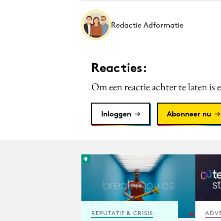
Redactie Adformatie
Reacties:
Om een reactie achter te laten is 
Inloggen
Abonneer nu
REPUTATIE & CRISIS
ADV