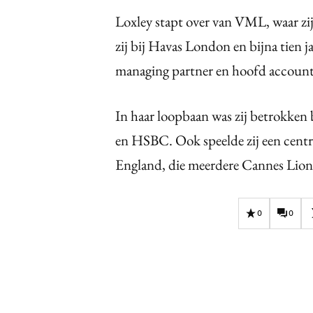
Loxley stapt over van VML, waar zi
zij bij Havas London en bijna tien ja
managing partner en hoofd accou
In haar loopbaan was zij betrokken
en HSBC. Ook speelde zij een centr
England, die meerdere Cannes Lion
0
0