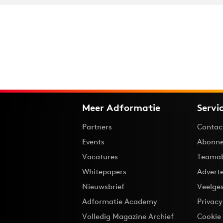
Meer Adformatie
Servi
Partners
Contac
Events
Abonne
Vacatures
Teama
Whitepapers
Advert
Nieuwsbrief
Veelge
Adformatie Academy
Privac
Volledig Magazine Archief
Cookie