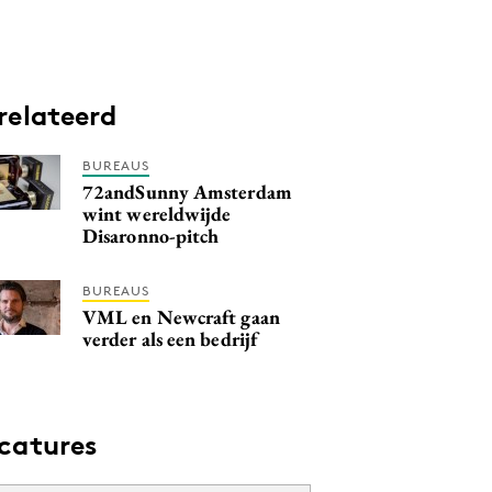
relateerd
BUREAUS
72andSunny Amsterdam
wint wereldwijde
Disaronno-pitch
BUREAUS
VML en Newcraft gaan
verder als een bedrijf
catures