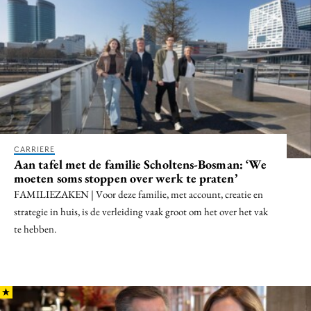
Media
Merkstrategie
PR
Programmatic
Purpose Marketing
Reputatie & crisis
CARRIERE
Aan tafel met de familie Scholtens-Bosman: ‘We
moeten soms stoppen over werk te praten’
FAMILIEZAKEN | Voor deze familie, met account, creatie en
strategie in huis, is de verleiding vaak groot om het over het vak
te hebben.