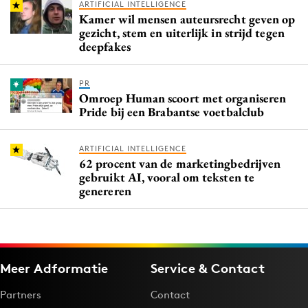
ARTIFICIAL INTELLIGENCE
Kamer wil mensen auteursrecht geven op
gezicht, stem en uiterlijk in strijd tegen
deepfakes
PR
Omroep Human scoort met organiseren
Pride bij een Brabantse voetbalclub
ARTIFICIAL INTELLIGENCE
62 procent van de marketingbedrijven
gebruikt AI, vooral om teksten te
genereren
Meer Adformatie
Service & Contact
Partners
Contact