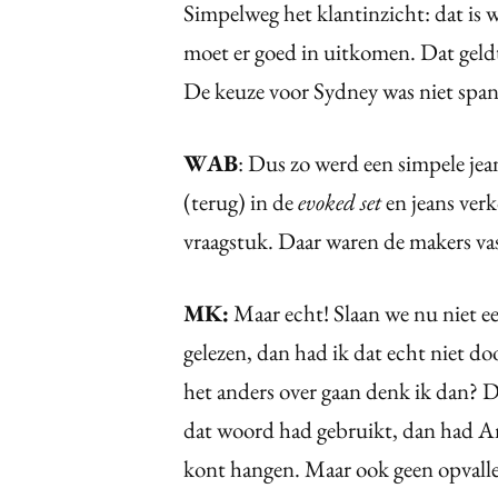
Simpelweg het klantinzicht: dat is w
moet er goed in uitkomen. Dat gel
De keuze voor Sydney was niet spa
WAB
: Dus zo werd een simpele je
(terug) in de
evoked set
en jeans ver
vraagstuk. Daar waren de makers va
MK:
Maar echt! Slaan we nu niet ee
gelezen, dan had ik dat echt niet doo
het anders over gaan denk ik dan? D
dat woord had gebruikt, dan had Ame
kont hangen. Maar ook geen opvall