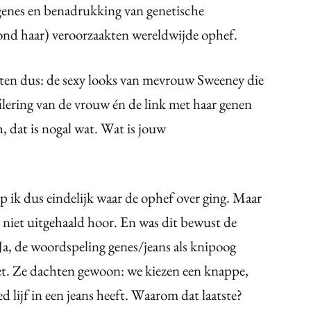
 genes en benadrukking van genetische
ond haar) veroorzaakten wereldwijde ophef.
ten dus: de sexy looks van mevrouw Sweeney die
ofilering van de vrouw én de link met haar genen
, dat is nogal wat. Wat is jouw
ep ik dus eindelijk waar de ophef over ging. Maar
al niet uitgehaald hoor. En was dit bewust de
Ja, de woordspeling genes/jeans als knipoog
niet. Ze dachten gewoon: we kiezen een knappe,
d lijf in een jeans heeft. Waarom dat laatste?