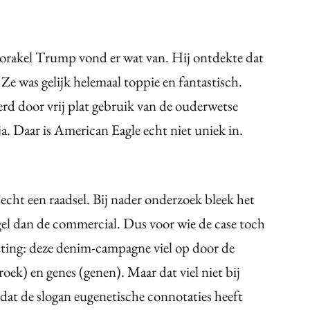
orakel Trump vond er wat van. Hij ontdekte dat
e was gelijk helemaal toppie en fantastisch.
rd door vrij plat gebruik van de ouderwetse
a. Daar is American Eagle echt niet uniek in.
 echt een raadsel. Bij nader onderzoek bleek het
gel dan de commercial. Dus voor wie de case toch
tting: deze denim-campagne viel op door de
oek) en genes (genen). Maar dat viel niet bij
 dat de slogan eugenetische connotaties heeft