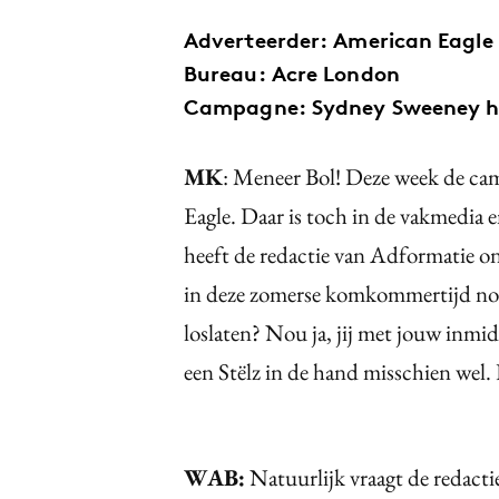
Adverteerder: American Eagle
Bureau: Acre London
Campagne: Sydney Sweeney ha
MK
: Meneer Bol! Deze week de c
Eagle. Daar is toch in de vakmedia e
heeft de redactie van Adformatie ons
in deze zomerse komkommertijd nog 
loslaten? Nou ja, jij met jouw inm
een Stëlz in de hand misschien wel.
WAB:
Natuurlijk vraagt de redact