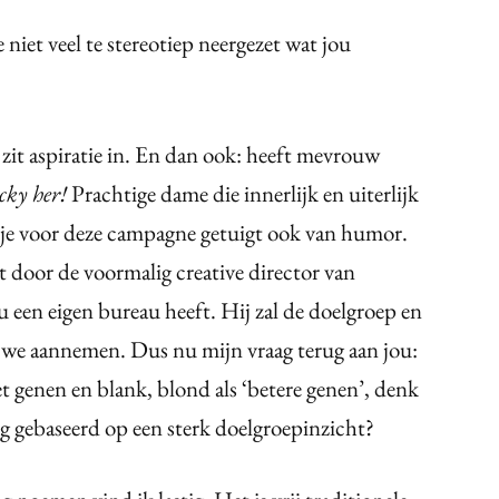
niet veel te stereotiep neergezet wat jou
 zit aspiratie in. En dan ook: heeft mevrouw
ucky her!
Prachtige dame die innerlijk en uiterlijk
mpje voor deze campagne getuigt ook van humor.
door de voormalig creative director van
u een eigen bureau heeft. Hij zal de doelgroep en
 we aannemen. Dus nu mijn vraag terug aan jou:
et genen en blank, blond als ‘betere genen’, denk
g gebaseerd op een sterk doelgroepinzicht?