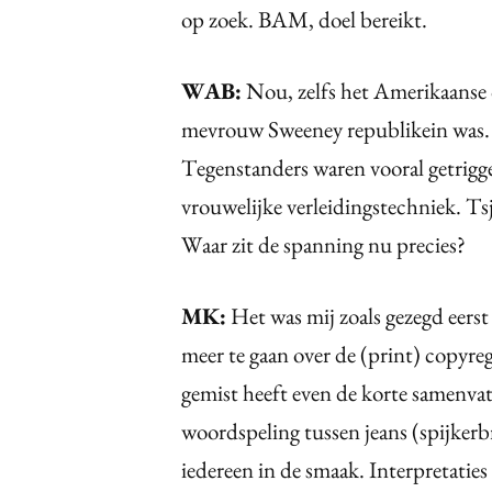
op zoek. BAM, doel bereikt.
WAB:
Nou, zelfs het Amerikaanse 
mevrouw Sweeney republikein was. Z
Tegenstanders waren vooral getrigge
vrouwelijke verleidingstechniek. Tsj
Waar zit de spanning nu precies?
MK:
Het was mij zoals gezegd eerst
meer te gaan over de (print) copyre
gemist heeft even de korte samenva
woordspeling tussen jeans (spijkerbr
iedereen in de smaak. Interpretaties