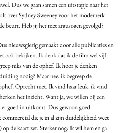
wel. Dus we gaan samen een uitstapje naar het
valt over Sydney Sweeney voor het modemerk
de beurt. Heb jij het met argusogen gevolgd?
us nieuwsgierig gemaakt door alle publicaties en
t ook bekijken. Ik denk dat ik de film wel vijf
reep niks van de ophef. Ik hoor je denken
 duiding nodig? Maar nee, ik begreep de
phef. Oprecht niet. Ik vind haar leuk, ik vind
herken het inzicht. Want ja, we willen bij een
ps er goed in uitkomt. Dus gewoon goed
commercial die je in al zijn duidelijkheid weet
op de kaart zet. Sterker nog: ik wil hem en ga