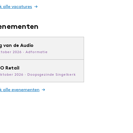
k alle vacatures
enementen
g van de Audio
ktober 2026 · Adformatie
O Retail
oktober 2026 · Doopsgezinde Singelkerk
jk alle evenementen