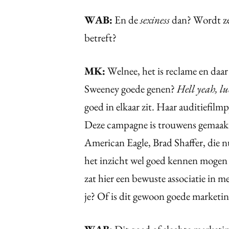
WAB:
En de
sexiness
dan? Wordt ze 
betreft?
MK:
Welnee, het is reclame en daar
Sweeney goede genen?
Hell yeah, l
goed in elkaar zit. Haar auditiefil
Deze campagne is trouwens gemaakt 
American Eagle, Brad Shaffer, die n
het inzicht wel goed kennen mogen
zat hier een bewuste associatie in m
je? Of is dit gewoon goede marketin