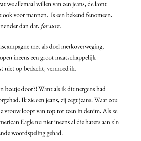
at we allemaal willen van een jeans, de kont
dt ook voor mannen. Is een bekend fenomeen.
nnender dan dat,
for sure
.
anscampagne met als doel merkoverweging,
kopen ineens een groot maatschappelijk
st niet op bedacht, vermoed ik.
n beetje door?! Want als ik dit nergens had
rgehad. Ik zie een jeans, zij zegt jeans. Waar zou
e vrouw loopt van top tot teen in denim. Als ze
rican Eagle nu niet ineens al die haters aan z’n
ende woordspeling gehad.