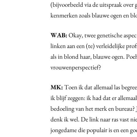
(bijvoorbeeld via de uitspraak over
kenmerken zoals blauwe ogen en bl
WAB:
Okay, twee genetische aspec
linken aan een (te) verleidelijke pr
als in blond haar, blauwe ogen. Poeh
vrouwenperspectief?
MK:
Toen ik dat allemaal las begre
ik blijf zeggen: ik had dat er allema
bedoeling van het merk en bureau? 
denk ik wel. De link naar ras vast 
jongedame die populair is en een goe