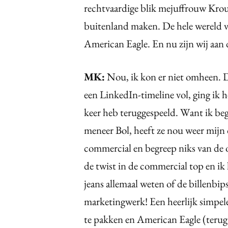
rechtvaardige blik mejuffrouw Krou
buitenland maken. De hele wereld 
American Eagle. En nu zijn wij aan 
MK:
Nou, ik kon er niet omheen. D
een LinkedIn-timeline vol, ging ik he
keer heb teruggespeeld. Want ik beg
meneer Bol, heeft ze nou weer mijn
commercial en begreep niks van de o
de twist in de commercial top en ik 
jeans allemaal weten of de billenbi
marketingwerk! Een heerlijk simpele 
te pakken en American Eagle (terug) 