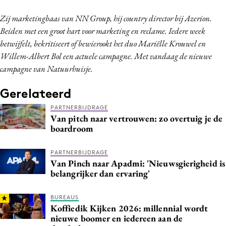
Zij marketingbaas van NN Group, hij country director bij Azerion.
Beiden met een groot hart voor marketing en reclame. Iedere week
betwijfelt, bekritiseert of bewierookt het duo Mariëlle Krouwel en
Willem-Albert Bol een actuele campagne. Met vandaag de nieuwe
campagne van Natuurhuisje.
Gerelateerd
PARTNERBIJDRAGE
Van pitch naar vertrouwen: zo overtuig je de
boardroom
PARTNERBIJDRAGE
Van Pinch naar Apadmi: 'Nieuwsgierigheid is
belangrijker dan ervaring'
BUREAUS
Koffiedik Kijken 2026: millennial wordt
nieuwe boomer en iedereen aan de