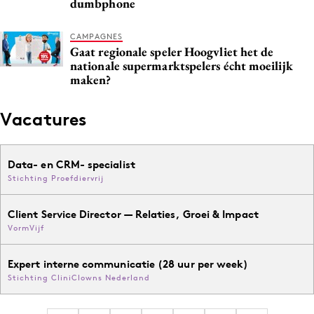
dumbphone
CAMPAGNES
Gaat regionale speler Hoogvliet het de
nationale supermarktspelers écht moeilijk
maken?
Vacatures
Data- en CRM- specialist
Stichting Proefdiervrij
Client Service Director — Relaties, Groei & Impact
VormVijf
Expert interne communicatie (28 uur per week)
Stichting CliniClowns Nederland