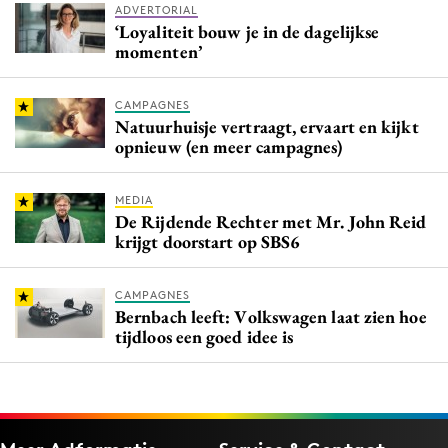
ADVERTORIAL
‘Loyaliteit bouw je in de dagelijkse
momenten’
CAMPAGNES
Natuurhuisje vertraagt, ervaart en kijkt
opnieuw (en meer campagnes)
MEDIA
De Rijdende Rechter met Mr. John Reid
krijgt doorstart op SBS6
CAMPAGNES
Bernbach leeft: Volkswagen laat zien hoe
tijdloos een goed idee is