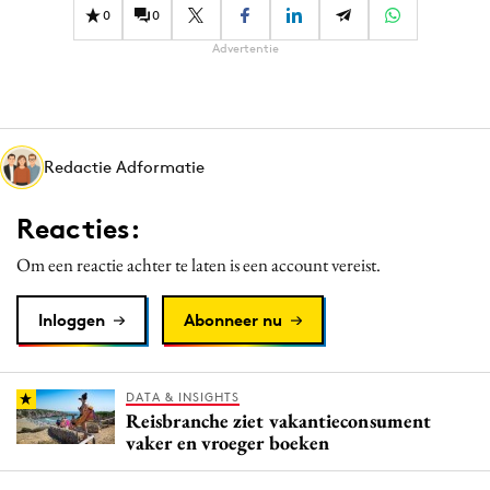
0
0
Advertentie
Redactie Adformatie
Reacties:
Om een reactie achter te laten is een account vereist.
Inloggen
Abonneer nu
DATA & INSIGHTS
Reisbranche ziet vakantieconsument
vaker en vroeger boeken