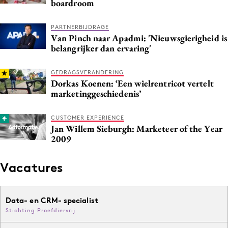
boardroom
PARTNERBIJDRAGE
Van Pinch naar Apadmi: 'Nieuwsgierigheid is
belangrijker dan ervaring'
GEDRAGSVERANDERING
Dorkas Koenen: ‘Een wielrentricot vertelt
marketinggeschiedenis’
CUSTOMER EXPERIENCE
Jan Willem Sieburgh: Marketeer of the Year
2009
Vacatures
Data- en CRM- specialist
Stichting Proefdiervrij