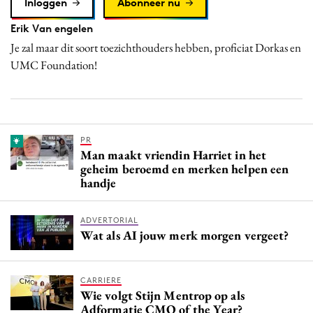
Inloggen
Abonneer nu
Erik Van engelen
Je zal maar dit soort toezichthouders hebben, proficiat Dorkas en
UMC Foundation!
PR
Man maakt vriendin Harriet in het
geheim beroemd en merken helpen een
handje
ADVERTORIAL
Wat als AI jouw merk morgen vergeet?
CARRIERE
Wie volgt Stijn Mentrop op als
Adformatie CMO of the Year?