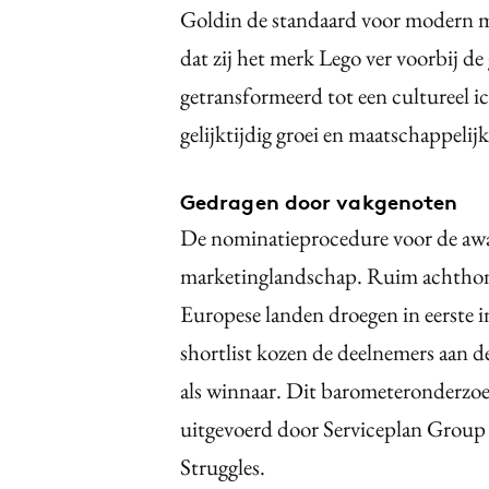
Goldin de standaard voor modern ma
dat zij het merk Lego ver voorbij d
getransformeerd tot een cultureel 
gelijktijdig groei en maatschappelijk
Gedragen door vakgenoten
De nominatieprocedure voor de awa
marketinglandschap. Ruim achthonde
Europese landen droegen in eerste i
shortlist kozen de deelnemers aan 
als winnaar. Dit barometeronderzoek
uitgevoerd door Serviceplan Group
Struggles.