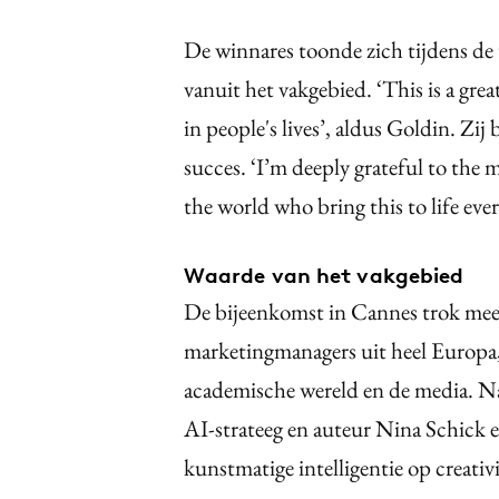
De winnares toonde zich tijdens de
vanuit het vakgebied. ‘This is a grea
in people's lives’, aldus Goldin. Zij
succes. ‘I’m deeply grateful to the
the world who bring this to life eve
Waarde van het vakgebied
De bijeenkomst in Cannes trok me
marketingmanagers uit heel Europa,
academische wereld en de media. Naa
AI-strateeg en auteur Nina Schick e
kunstmatige intelligentie op creativi