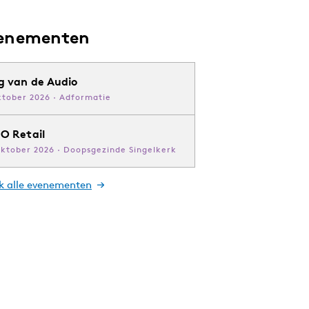
enementen
g van de Audio
ktober 2026 · Adformatie
O Retail
oktober 2026 · Doopsgezinde Singelkerk
jk alle evenementen