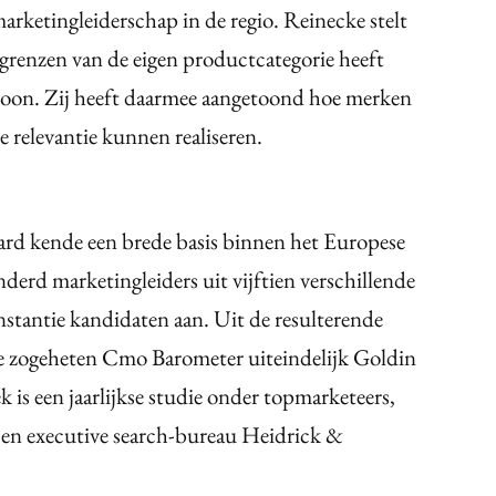
rketingleiderschap in de regio. Reinecke stelt
e grenzen van de eigen productcategorie heeft
icoon. Zij heeft daarmee aangetoond hoe merken
e relevantie kunnen realiseren.
rd kende een brede basis binnen het Europese
rd marketingleiders uit vijftien verschillende
nstantie kandidaten aan. Uit de resulterende
de zogeheten Cmo Barometer uiteindelijk Goldin
 is een jaarlijkse studie onder topmarketeers,
 en executive search-bureau Heidrick &