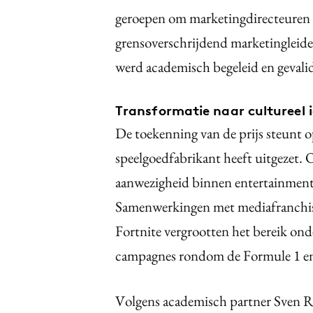
geroepen om marketingdirecteuren t
grensoverschrijdend marketingleid
werd academisch begeleid en gevalid
Transformatie naar cultureel 
De toekenning van de prijs steunt o
speelgoedfabrikant heeft uitgezet. 
aanwezigheid binnen entertainment, 
Samenwerkingen met mediafranchise
Fortnite vergrootten het bereik on
campagnes rondom de Formule 1 en h
Volgens academisch partner Sven Re