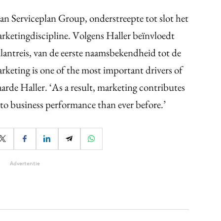
van Serviceplan Group, onderstreepte tot slot het
arketingdiscipline. Volgens Haller beïnvloedt
lantreis, van de eerste naamsbekendheid tot de
arketing is one of the most important drivers of
arde Haller. ‘As a result, marketing contributes
to business performance than ever before.’
Advertentie