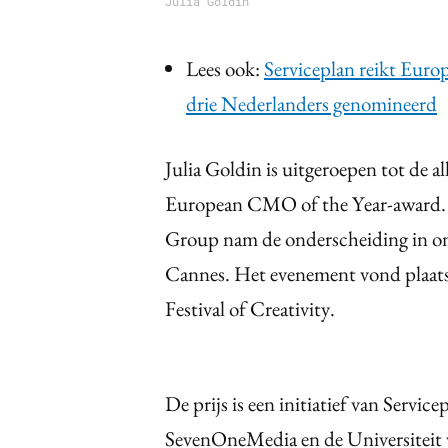
Julia Goldin
Lees ook:
Serviceplan reikt Eur
drie Nederlanders genomineerd
Julia Goldin is uitgeroepen tot de a
European CMO of the Year-award. D
Group nam de onderscheiding in ont
Cannes. Het evenement vond plaats 
Festival of Creativity.
De prijs is een initiatief van Serv
SevenOneMedia en de Universiteit va