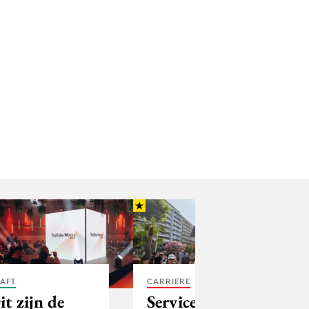
AFT
CARRIERE
it zijn de
Serviceplan