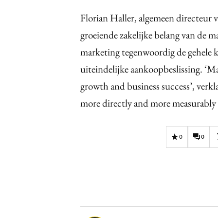
Florian Haller, algemeen directeur 
groeiende zakelijke belang van de m
marketing tegenwoordig de gehele k
uiteindelijke aankoopbeslissing. ‘M
growth and business success’, verkla
more directly and more measurably 
0
0