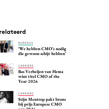
relateerd
BUREAUS
‘We hebben CMO’s nodig
die gewoon schijt hebben’
CARRIERE
Bas Verheijen van Hema
wint titel CMO of the
Year 2026
CARRIERE
Stijn Mentrop pakt brons
bij prijs Europese CMO
van 2026