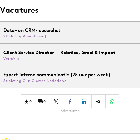
Vacatures
Data- en CRM- specialist
Stichting Proefdiervrij
Client Service Director — Relaties, Groei & Impact
VormVijf
Expert interne communicatie (28 uur per week)
Stichting CliniClowns Nederland
0
0
Advertentie