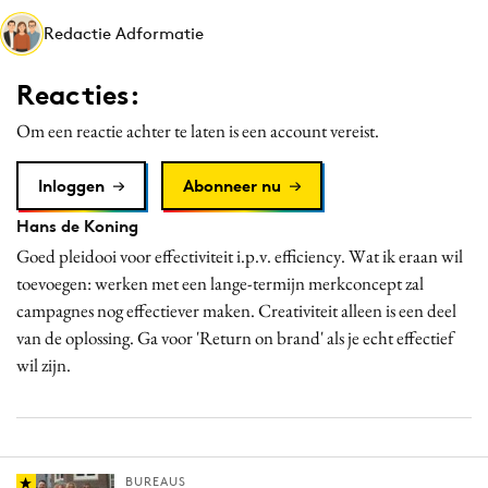
Media
Redactie Adformatie
Merkstrategie
Reacties:
PR
Programmatic
Om een reactie achter te laten is een account vereist.
Purpose Marketing
Inloggen
Abonneer nu
Reputatie & crisis
Hans de Koning
Goed pleidooi voor effectiviteit i.p.v. efficiency. Wat ik eraan wil
toevoegen: werken met een lange-termijn merkconcept zal
campagnes nog effectiever maken. Creativiteit alleen is een deel
van de oplossing. Ga voor 'Return on brand' als je echt effectief
wil zijn.
BUREAUS