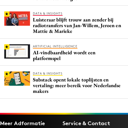
DATA & INSIGHTS
Luisteraar blijft trouw aan zender bij
radiotransfers van Jan-Willem, Jeroen en
Mattie & Marieke
ARTIFICIAL INTELLIGENCE
AI-vindbaardheid wordt een
platformspel
DATA & INSIGHTS
Substack opent lokale toplijsten en
vertaling: meer bereik voor Nederlandse
makers
Meer Adformatie
Service & Contact