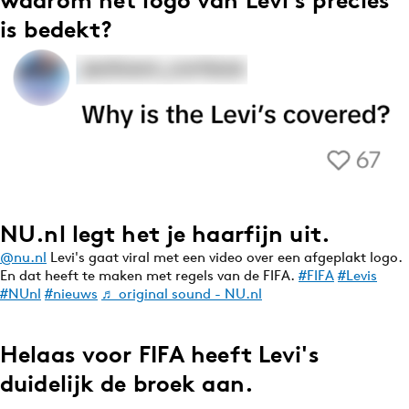
is bedekt?
NU.nl legt het je haarfijn uit.
@nu.nl
Levi's gaat viral met een video over een afgeplakt logo.
En dat heeft te maken met regels van de FIFA.
#FIFA
#Levis
#NUnl
#nieuws
♬ original sound - NU.nl
Helaas voor FIFA heeft Levi's
duidelijk de broek aan.