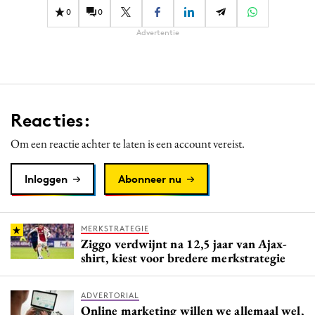
0
0
Advertentie
Reacties:
Om een reactie achter te laten is een account vereist.
Inloggen
Abonneer nu
MERKSTRATEGIE
Ziggo verdwijnt na 12,5 jaar van Ajax-
shirt, kiest voor bredere merkstrategie
ADVERTORIAL
Online marketing willen we allemaal wel,