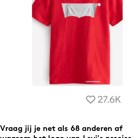
Vraag jij je net als 68 anderen af
waarom het logo van Levi's precies