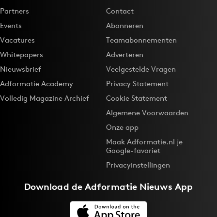
Partners
Contact
Events
Abonneren
Vacatures
Teamabonnementen
Whitepapers
Adverteren
Nieuwsbrief
Veelgestelde Vragen
Adformatie Academy
Privacy Statement
Volledig Magazine Archief
Cookie Statement
Algemene Voorwaarden
Onze app
Maak Adformatie.nl je
Google-favoriet
Privacyinstellingen
Download de
Adformatie Nieuws App