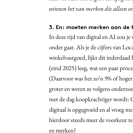
winnen het van merken die alleen ee
3. En: moeten merken aan de 
In deze tijd van digital en AI zou j
onder gaat. Als je de cijfers van Loc
winkelvastgoed, lijkt dit inderdaad
(eind 2025) leeg, wat een paar proce
(Daarvoor was het zo’n 9% of hoge
groter en weten ze volgens onderzoek
met de dag koopkrachtiger wordt: G
digitaal is opgegroeid en al vroeg m
hierdoor steeds meer de voorkeur te 
en merken?