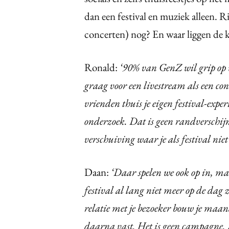
dan een festival en muziek alleen. Ri
concerten) nog? En waar liggen de k
Ronald:
‘90% van GenZ wil grip op 
graag voor een livestream als een con
vrienden thuis je eigen festival-expe
onderzoek. Dat is geen randverschi
verschuiving waar je als festival nie
Daan:
‘Daar spelen we ook op in, ma
festival al lang niet meer op de dag ze
relatie met je bezoeker bouw je maa
daarna vast. Het is geen campagne. 