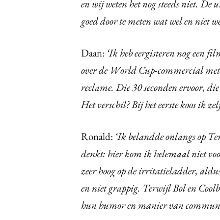
en wij weten het nog steeds niet. De 
goed door te meten wat wel en niet we
Daan:
‘Ik heb eergisteren nog een f
over de World Cup-commercial met Y
reclame. Die 30 seconden ervoor, die 
Het verschil? Bij het eerste koos ik zel
Ronald:
‘Ik belandde onlangs op Te
denkt: hier kom ik helemaal niet vo
zeer hoog op de irritatieladder, a
en niet grappig. Terwijl Bol en Coolb
hun humor en manier van communi