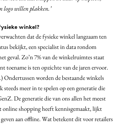
n logo willen plakken.’
fysieke winkel?
e verwachten dat de fysieke winkel langzaam ten
atus bekijkt, een specialist in data rondom
 het geval. Zo’n 7% van de winkelruimtes staat
nt toename is ten opzichte van de jaren ervoor.
r.) Ondertussen worden de bestaande winkels
 steeds meer in te spelen op een generatie die
enZ. De generatie die van ons allen het meest
et online shopping heeft kennisgemaakt, lijkt
geven aan offline. Wat betekent dit voor retailers