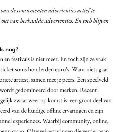
van de consumenten advertenties actief te
out van herhaalde advertenties. En toch blijven
ls nog?
 en festivals is niet meer. En toch zijn ze vaak
n ticket soms honderden euro’s. Want niets gaat
oriete artiest, samen met je peers. Een speelveld
r wordt gedomineerd door merken. Recent
gelijk zwaar weer op komst is: een groot deel van
erd van de huidige offline ervaringen en zijn
annel experiences. Waarbij community, online,
t menu staan. Oftewel: ervaringen die verder gaan