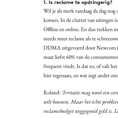
1. Is reclame te opdringerig?
Wil
je als merk vandaag de dag nog
komen. In de clutter van uitingen 
Offline en online. En dus trekken mer
steeds meer reclame als te schreeuw
DDMA uitgevoerd door Newcom (ei
maar liefst 60% van de consumenten
frequent vindt. Is dat zo, of valt h
hier tegenaan, en wat zegt ander on
Roland:
‘Irritatie mag nooit een core
wilt bouwen. Maar het échte problee
reclamebudget weggegooid geld is. Lo