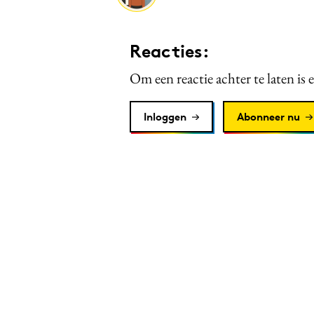
Reacties:
Om een reactie achter te laten is 
Inloggen
Abonneer nu