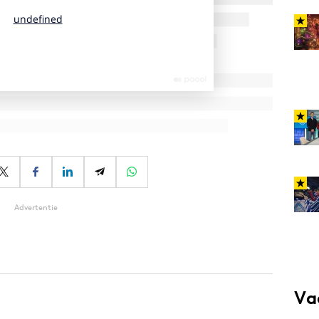
Advertentie
Va