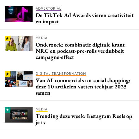
ADVERTORIAL
De TikTok Ad Awards vieren creativiteit
en impact
MEDIA
Onderzoek: combinatie digitale krant
NRC en podcast-pre-rolls verdubbelt
campagne-effect
DIGITAL TRANSFORMATION
Van AI-commercials tot social shopping:
deze 10 artikelen vatten techjaar 2025
samen
MEDIA
Trending deze week: Instagram Reels op
je tv