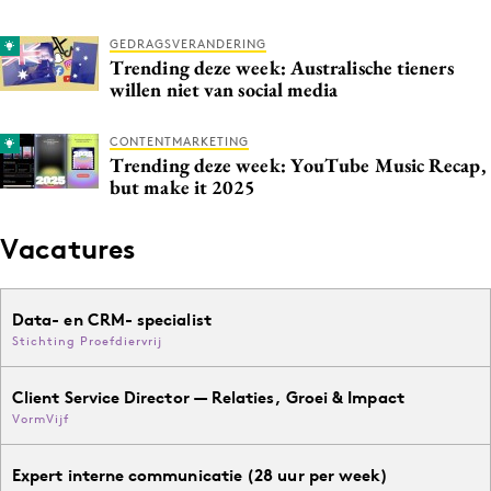
GEDRAGSVERANDERING
Trending deze week: Australische tieners
willen niet van social media
CONTENTMARKETING
Trending deze week: YouTube Music Recap,
but make it 2025
Vacatures
Data- en CRM- specialist
Stichting Proefdiervrij
Client Service Director — Relaties, Groei & Impact
VormVijf
Expert interne communicatie (28 uur per week)