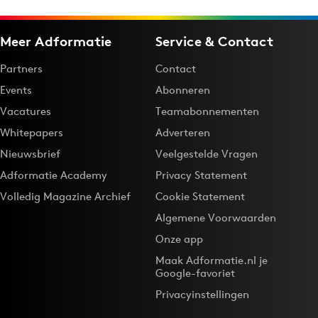
Meer Adformatie
Service & Contact
Partners
Contact
Events
Abonneren
Vacatures
Teamabonnementen
Whitepapers
Adverteren
Nieuwsbrief
Veelgestelde Vragen
Adformatie Academy
Privacy Statement
Volledig Magazine Archief
Cookie Statement
Algemene Voorwaarden
Onze app
Maak Adformatie.nl je
Google-favoriet
Privacyinstellingen