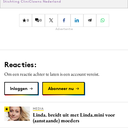
Stichting CliniClowns Nederland
0
0
Advertentie
Reacties:
Om een reactie achter te laten is een account vereist.
Inloggen
Abonneer nu
MEDIA
Linda. breidt uit met Linda.mini voor
(aanstaande) moeders