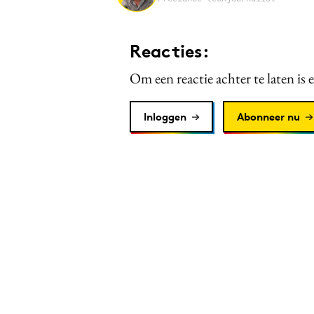
Reacties:
Om een reactie achter te laten is 
Inloggen
Abonneer nu