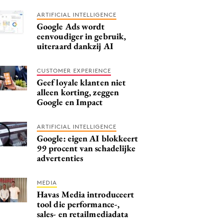
ARTIFICIAL INTELLIGENCE
Google Ads wordt
eenvoudiger in gebruik,
uiteraard dankzij AI
CUSTOMER EXPERIENCE
Geef loyale klanten niet
alleen korting, zeggen
Google en Impact
ARTIFICIAL INTELLIGENCE
Google: eigen AI blokkeert
99 procent van schadelijke
advertenties
MEDIA
Havas Media introduceert
tool die performance-,
sales- en retailmediadata