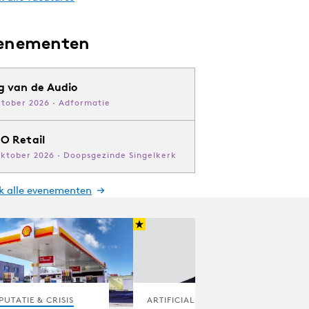
enementen
g van de Audio
ktober 2026 · Adformatie
O Retail
oktober 2026 · Doopsgezinde Singelkerk
jk alle evenementen
PUTATIE & CRISIS
ARTIFICIAL