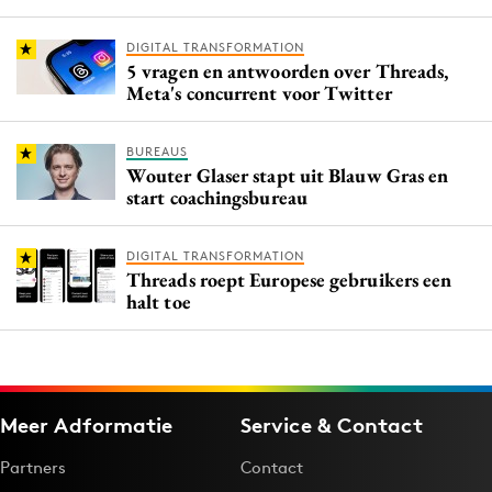
DIGITAL TRANSFORMATION
5 vragen en antwoorden over Threads,
Meta's concurrent voor Twitter
BUREAUS
Wouter Glaser stapt uit Blauw Gras en
start coachingsbureau
DIGITAL TRANSFORMATION
Threads roept Europese gebruikers een
halt toe
Meer Adformatie
Service & Contact
Partners
Contact