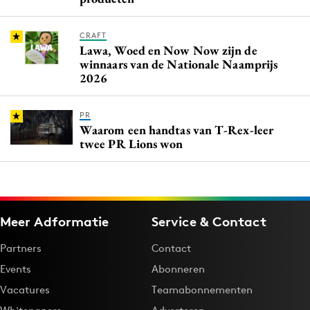
CRAFT
Lawa, Woed en Now Now zijn de
winnaars van de Nationale Naamprijs
2026
PR
Waarom een handtas van T-Rex-leer
twee PR Lions won
Meer Adformatie
Service & Contact
Partners
Contact
Events
Abonneren
Vacatures
Teamabonnementen