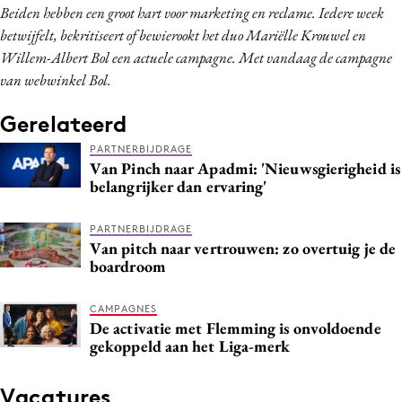
Beiden hebben een groot hart voor marketing en reclame. Iedere week
betwijfelt, bekritiseert of bewierookt het duo Mariëlle Krouwel en
Willem-Albert Bol een actuele campagne. Met vandaag de campagne
van webwinkel Bol.
Gerelateerd
PARTNERBIJDRAGE
Van Pinch naar Apadmi: 'Nieuwsgierigheid is
belangrijker dan ervaring'
PARTNERBIJDRAGE
Van pitch naar vertrouwen: zo overtuig je de
boardroom
CAMPAGNES
De activatie met Flemming is onvoldoende
gekoppeld aan het Liga-merk
Vacatures