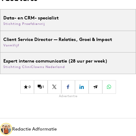
Data- en CRM- specialist
Stichting Proefdiervrij
Client Service Director — Relaties, Groei & Impact
VormVijf
Expert interne communicatie (28 uur per week)
Stichting CliniClowns Nederland
0
1
Advertentie
Redactie Adformatie