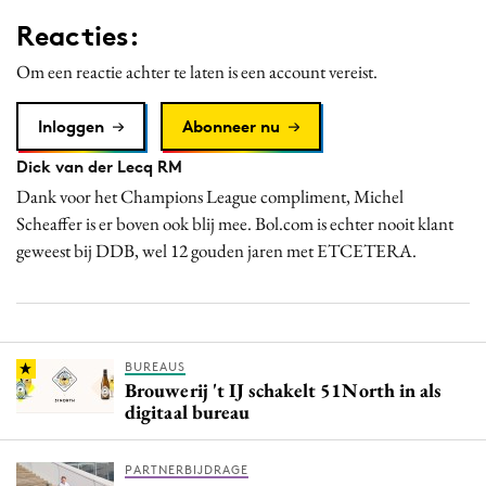
Reacties:
Om een reactie achter te laten is een account vereist.
Inloggen
Abonneer nu
Dick van der Lecq RM
Dank voor het Champions League compliment, Michel
Scheaffer is er boven ook blij mee. Bol.com is echter nooit klant
geweest bij DDB, wel 12 gouden jaren met ETCETERA.
BUREAUS
Brouwerij 't IJ schakelt 51North in als
digitaal bureau
PARTNERBIJDRAGE