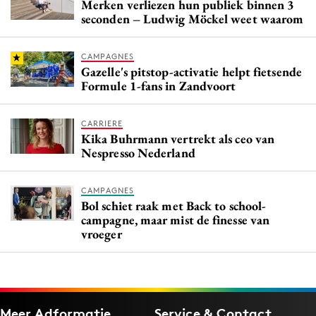
Merken verliezen hun publiek binnen 3
seconden – Ludwig Möckel weet waarom
CAMPAGNES
Gazelle's pitstop-activatie helpt fietsende
Formule 1-fans in Zandvoort
CARRIERE
Kika Buhrmann vertrekt als ceo van
Nespresso Nederland
CAMPAGNES
Bol schiet raak met Back to school-
campagne, maar mist de finesse van
vroeger
Meer Adformatie
Service & Contact