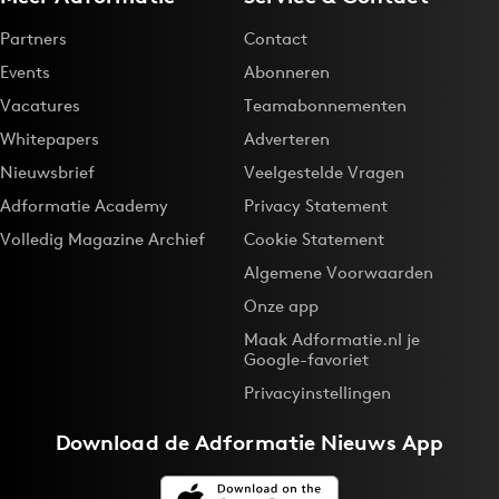
Partners
Contact
Events
Abonneren
Vacatures
Teamabonnementen
Whitepapers
Adverteren
Nieuwsbrief
Veelgestelde Vragen
Adformatie Academy
Privacy Statement
Volledig Magazine Archief
Cookie Statement
Algemene Voorwaarden
Onze app
Maak Adformatie.nl je
Google-favoriet
Privacyinstellingen
Download de
Adformatie Nieuws App