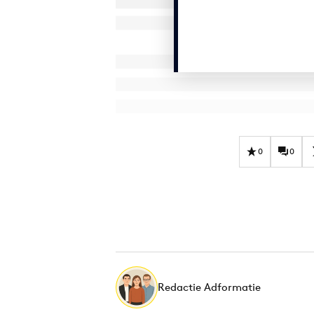
0
0
Redactie Adformatie