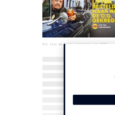
Dit zijn de beste campagnes van 2025.