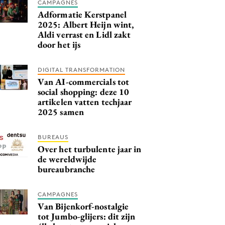
CAMPAGNES
Adformatie Kerstpanel
2025: Albert Heijn wint,
Aldi verrast en Lidl zakt
door het ijs
DIGITAL TRANSFORMATION
Van AI-commercials tot
social shopping: deze 10
artikelen vatten techjaar
2025 samen
BUREAUS
Over het turbulente jaar in
de wereldwijde
bureaubranche
CAMPAGNES
Van Bijenkorf-nostalgie
tot Jumbo-glijers: dit zijn