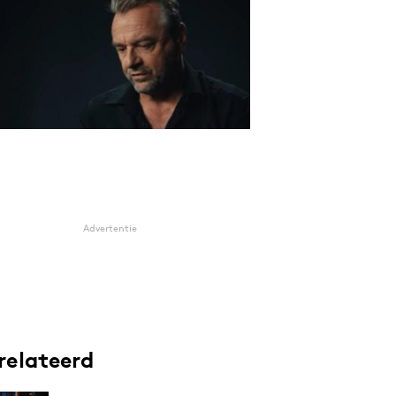
Advertentie
relateerd