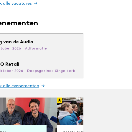
k alle vacatures
enementen
g van de Audio
ktober 2026 · Adformatie
O Retail
oktober 2026 · Doopsgezinde Singelkerk
jk alle evenementen