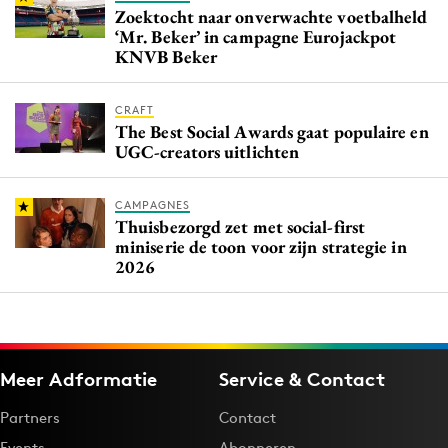
Zoektocht naar onverwachte voetbalheld
‘Mr. Beker’ in campagne Eurojackpot
KNVB Beker
CRAFT
The Best Social Awards gaat populaire en
UGC-creators uitlichten
CAMPAGNES
Thuisbezorgd zet met social-first
miniserie de toon voor zijn strategie in
2026
Meer Adformatie
Service & Contact
Partners
Contact
Events
Abonneren