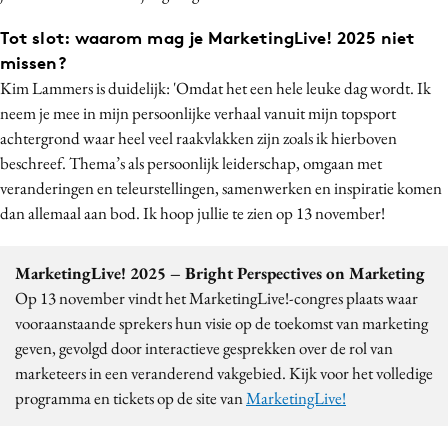
Tot slot: waarom mag je MarketingLive! 2025 niet
missen?
Kim Lammers is duidelijk: 'Omdat het een hele leuke dag wordt. Ik
neem je mee in mijn persoonlijke verhaal vanuit mijn topsport
achtergrond waar heel veel raakvlakken zijn zoals ik hierboven
beschreef. Thema’s als persoonlijk leiderschap, omgaan met
veranderingen en teleurstellingen, samenwerken en inspiratie komen
dan allemaal aan bod. Ik hoop jullie te zien op 13 november!
MarketingLive! 2025 – Bright Perspectives on Marketing
Op 13 november vindt het MarketingLive!-congres plaats waar
vooraanstaande sprekers hun visie op de toekomst van marketing
geven, gevolgd door interactieve gesprekken over de rol van
marketeers in een veranderend vakgebied. Kijk voor het volledige
programma en tickets op de site van
MarketingLive!