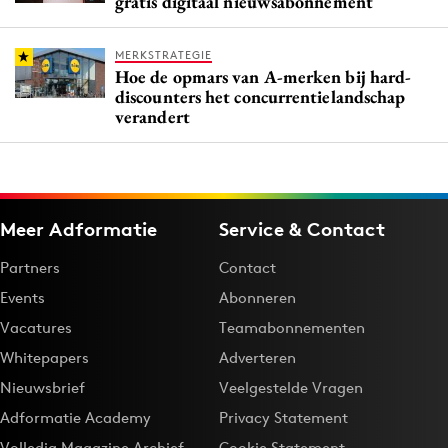
gratis digitaal nieuwsabonnement
MERKSTRATEGIE
Hoe de opmars van A-merken bij hard-
discounters het concurrentielandschap
verandert
Meer Adformatie
Service & Contact
Partners
Contact
Events
Abonneren
Vacatures
Teamabonnementen
Whitepapers
Adverteren
Nieuwsbrief
Veelgestelde Vragen
Adformatie Academy
Privacy Statement
Volledig Magazine Archief
Cookie Statement