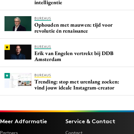
intelligentie
BUREAUS
Ophouden met mauwen: tijd voor
revolutie én renaissance
BUREAUS
Erik van Engelen vertrekt bij DDB
Amsterdam
BUREAUS
Trending: stop met urenlang zoeken:
vind jouw ideale Instagram-creator
Meer Adformatie
Service & Contact
Partners
Contact