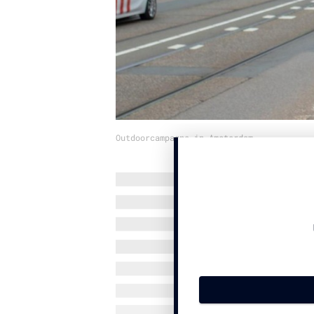
Outdoorcampagne in Amsterdam.