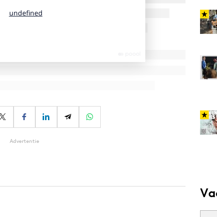
Advertentie
Va