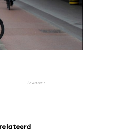
Advertentie
relateerd