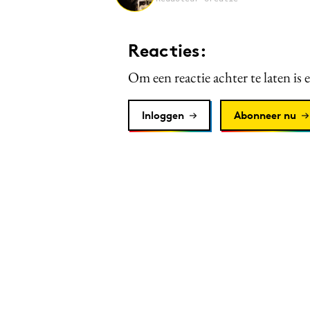
Reacties:
Om een reactie achter te laten is 
Inloggen
Abonneer nu