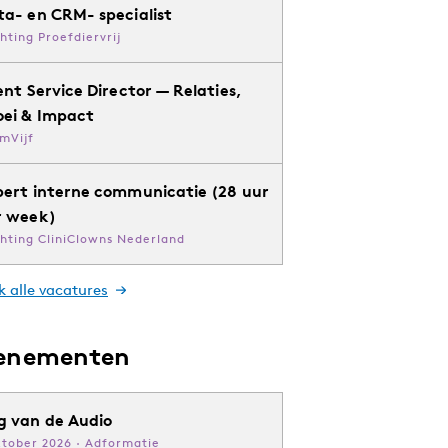
ta- en CRM- specialist
chting Proefdiervrij
ent Service Director — Relaties,
oei & Impact
mVijf
pert interne communicatie (28 uur
r week)
chting CliniClowns Nederland
k alle vacatures
enementen
g van de Audio
ktober 2026 · Adformatie