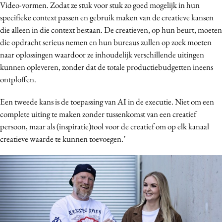
Video-vormen. Zodat ze stuk voor stuk zo goed mogelijk in hun
specifieke context passen en gebruik maken van de creatieve kansen
die alleen in die context bestaan. De creatieven, op hun beurt, moeten
die opdracht serieus nemen en hun bureaus zullen op zoek moeten
naar oplossingen waardoor ze inhoudelijk verschillende uitingen
kunnen opleveren, zonder dat de totale productiebudgetten ineens
ontploffen.
Een tweede kans is de toepassing van AI in de executie. Niet om een
complete uiting te maken zonder tussenkomst van een creatief
persoon, maar als (inspiratie)tool voor de creatief om op elk kanaal
creatieve waarde te kunnen toevoegen.’