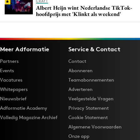
CRAFT
Albert Heijn wint Nederlandse TikTok-
hoofdprijs met 'Klinkt als weekend'
Meer Adformatie
Service & Contact
Partners
Contact
Events
Abonneren
Vacatures
Teamabonnementen
Whitepapers
Adverteren
Nieuwsbrief
Veelgestelde Vragen
Adformatie Academy
Privacy Statement
Volledig Magazine Archief
Cookie Statement
Algemene Voorwaarden
Onze app