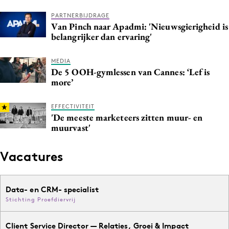
PARTNERBIJDRAGE
Van Pinch naar Apadmi: 'Nieuwsgierigheid is
belangrijker dan ervaring'
MEDIA
De 5 OOH-gymlessen van Cannes: ‘Lef is
more’
EFFECTIVITEIT
'De meeste marketeers zitten muur- en
muurvast'
Vacatures
Data- en CRM- specialist
Stichting Proefdiervrij
Client Service Director — Relaties, Groei & Impact