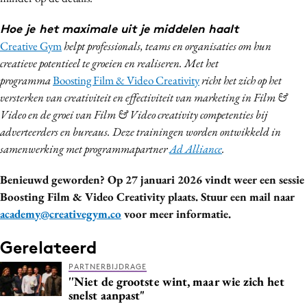
Hoe je het maximale uit je middelen haalt
Creative Gym
helpt professionals, teams en organisaties om hun
creatieve potentieel te groeien en realiseren. Met het
programma
Boosting Film & Video Creativity
richt het zich op het
versterken van creativiteit en effectiviteit van marketing in Film &
Video en de groei van Film & Video creativity competenties bij
adverteerders en bureaus. Deze trainingen worden ontwikkeld in
samenwerking met programmapartner
Ad Alliance
.
Benieuwd geworden? Op 27 januari 2026 vindt weer een sessie
Boosting Film & Video Creativity plaats. Stuur een mail naar
academy@creativegym.co
voor meer informatie.
Gerelateerd
PARTNERBIJDRAGE
''Niet de grootste wint, maar wie zich het
snelst aanpast"