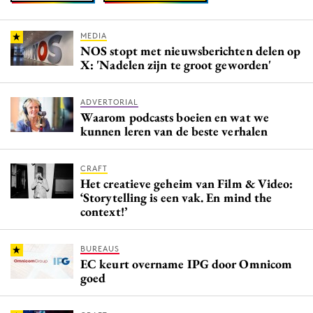
MEDIA
NOS stopt met nieuwsberichten delen op
X: 'Nadelen zijn te groot geworden'
ADVERTORIAL
Waarom podcasts boeien en wat we
kunnen leren van de beste verhalen
CRAFT
Het creatieve geheim van Film & Video:
‘Storytelling is een vak. En mind the
context!’
BUREAUS
EC keurt overname IPG door Omnicom
goed