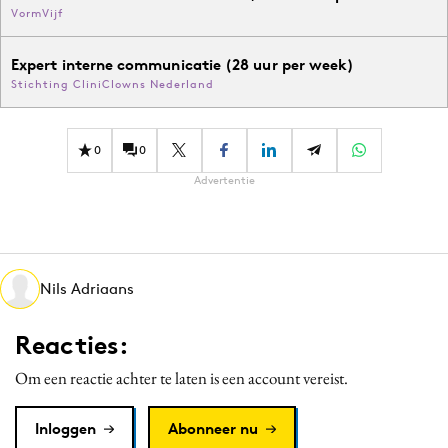
VormVijf
Expert interne communicatie (28 uur per week)
Stichting CliniClowns Nederland
0
0
Advertentie
Nils Adriaans
Reacties:
Om een reactie achter te laten is een account vereist.
Inloggen
Abonneer nu