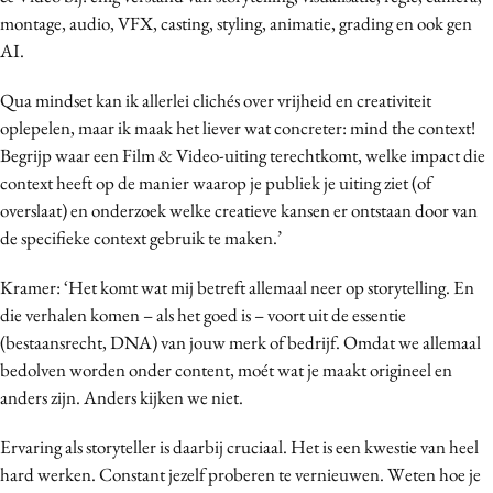
montage, audio, VFX, casting, styling, animatie, grading en ook gen
AI.
Qua mindset kan ik allerlei clichés over vrijheid en creativiteit
oplepelen, maar ik maak het liever wat concreter: mind the context!
Begrijp waar een Film & Video-uiting terechtkomt, welke impact die
context heeft op de manier waarop je publiek je uiting ziet (of
overslaat) en onderzoek welke creatieve kansen er ontstaan door van
de specifieke context gebruik te maken.’
Kramer: ‘Het komt wat mij betreft allemaal neer op storytelling. En
die verhalen komen – als het goed is – voort uit de essentie
(bestaansrecht, DNA) van jouw merk of bedrijf. Omdat we allemaal
bedolven worden onder content, moét wat je maakt origineel en
anders zijn. Anders kijken we niet.
Ervaring als storyteller is daarbij cruciaal. Het is een kwestie van heel
hard werken. Constant jezelf proberen te vernieuwen. Weten hoe je