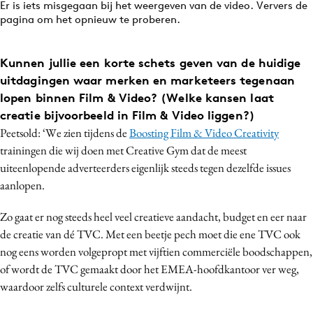
Er is iets misgegaan bij het weergeven van de video. Ververs de
pagina om het opnieuw te proberen.
Kunnen jullie een korte schets geven van de huidige
uitdagingen waar merken en marketeers tegenaan
lopen binnen Film & Video? (Welke kansen laat
creatie bijvoorbeeld in Film & Video liggen?)
Peetsold: ‘We zien tijdens de
Boosting Film & Video Creativity
trainingen die wij doen met Creative Gym dat de meest
uiteenlopende adverteerders eigenlijk steeds tegen dezelfde issues
aanlopen.
Zo gaat er nog steeds heel veel creatieve aandacht, budget en eer naar
de creatie van dé TVC. Met een beetje pech moet die ene TVC ook
nog eens worden volgepropt met vijftien commerciële boodschappen,
of wordt de TVC gemaakt door het EMEA-hoofdkantoor ver weg,
waardoor zelfs culturele context verdwijnt.