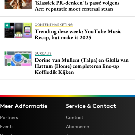
'Klassiek PR-denken' is passé volgens
Ace: reputatie moet centraal staan
CONTENTMARKETING
Trending deze week: YouTube Music
Recap, but make it 2025
BUREAUS
Dorine van Mullem (Talpa) en Giulia van
Hattum (Home) completeren line-up
Koffiedik Kijken
Meer Adformatie
Service & Contact
Partners
Contact
Events
Abonneren