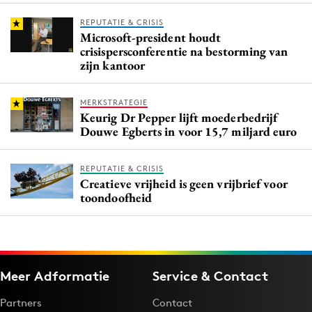
REPUTATIE & CRISIS
Microsoft-president houdt
crisispersconferentie na bestorming van
zijn kantoor
MERKSTRATEGIE
Keurig Dr Pepper lijft moederbedrijf
Douwe Egberts in voor 15,7 miljard euro
REPUTATIE & CRISIS
Creatieve vrijheid is geen vrijbrief voor
toondoofheid
Meer Adformatie
Service & Contact
Partners
Contact