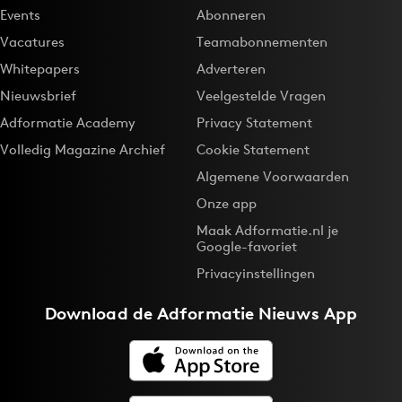
Events
Abonneren
Vacatures
Teamabonnementen
Whitepapers
Adverteren
Nieuwsbrief
Veelgestelde Vragen
Adformatie Academy
Privacy Statement
Volledig Magazine Archief
Cookie Statement
Algemene Voorwaarden
Onze app
Maak Adformatie.nl je
Google-favoriet
Privacyinstellingen
Download de
Adformatie Nieuws App