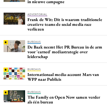
in nieuwe campagne
ADVERTORIAL
Frank de Wit: Dit is waarom traditionele
creatieve teams de social media race
verliezen
BUREAUS
De Baak neemt Het PR Bureau in de arm
voor 'earned' mediastrategie over
leiderschap
BUREAUS
Internationaal media-account Mars van
WPP naar Publicis
BUREAUS
The Family en Open Now samen verder
als één bureau