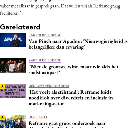
vaker met elkaar in gesprek gaan. Dat willen wij als Reframe graag
faciliteren.’
Gerelateerd
PARTNERBIJDRAGE
Van Pinch naar Apadmi: 'Nieuwsgierigheid is
belangrijker dan ervaring'
PARTNERBIJDRAGE
''Niet de grootste wint, maar wie zich het
snelst aanpast"
GEDRAGSVERANDERING
'Het voelt als stilstand': Reframe luidt
noodklok over diversiteit en inclusie in
marketingsector
DIVERSITEIT
Reframe gaat groot onderzoek naar