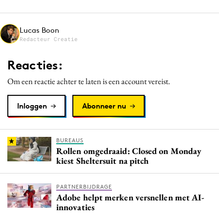
Lucas Boon
Redacteur Creatie
Reacties:
Om een reactie achter te laten is een account vereist.
Inloggen
Abonneer nu
BUREAUS
Rollen omgedraaid: Closed on Monday
kiest Sheltersuit na pitch
PARTNERBIJDRAGE
Adobe helpt merken versnellen met AI-
innovaties