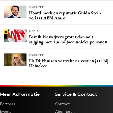
CARRIERE
Hoofd merk en reputatie Guido Stein
verlaat ABN Amro
MEDIA
Bereik kieswijzers groter dan ooit:
stijging met 1,4 miljoen unieke personen
CARRIERE
Els Dijkhuizen vertrekt na zestien jaar bij
Heineken
Meer Adformatie
Service & Contact
Partners
Contact
Events
Abonneren