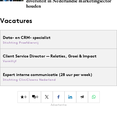
diversiteit in Nederlandse marketingsector
houden
Vacatures
Data- en CRM- specialist
Stichting Proefdiervrij
Client Service Director — Relaties, Groei & Impact
VormVijf
Expert interne communicatie (28 uur per week)
Stichting CliniClowns Nederland
0
0
Advertentie