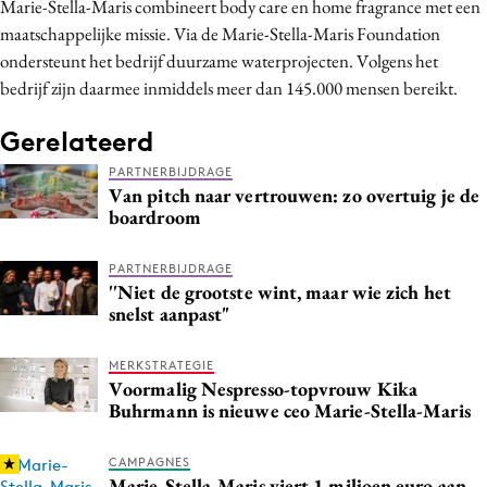
Marie-Stella-Maris combineert body care en home fragrance met een
maatschappelijke missie. Via de Marie-Stella-Maris Foundation
ondersteunt het bedrijf duurzame waterprojecten. Volgens het
bedrijf zijn daarmee inmiddels meer dan 145.000 mensen bereikt.
Gerelateerd
PARTNERBIJDRAGE
Van pitch naar vertrouwen: zo overtuig je de
boardroom
PARTNERBIJDRAGE
''Niet de grootste wint, maar wie zich het
snelst aanpast"
MERKSTRATEGIE
Voormalig Nespresso-topvrouw Kika
Buhrmann is nieuwe ceo Marie-Stella-Maris
CAMPAGNES
Marie-Stella-Maris viert 1 miljoen euro aan