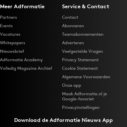
Meer Adformatie
Service & Contact
Partners
Contact
Events
Abonneren
Vacatures
Teamabonnementen
Whitepapers
Adverteren
Nieuwsbrief
Veelgestelde Vragen
Adformatie Academy
Privacy Statement
Volledig Magazine Archief
Cookie Statement
Algemene Voorwaarden
Onze app
Maak Adformatie.nl je
Google-favoriet
Privacyinstellingen
Download de
Adformatie Nieuws App