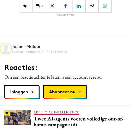
0
0
Advertentie
Jasper Mulder
Senior redacteur Adformatie
Reacties:
Om een reactie achter te laten is een account vereist.
Inloggen
Abonneer nu
ARTIFICIAL INTELLIGENCE
Twee AI-agents voeren volledige out-of-
home-campagne uit