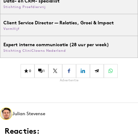
Data- en CRM- specialist
Stichting Proefdiervrij
Client Service Director — Relaties, Groei & Impact
VormVijf
Expert interne communicatie (28 uur per week)
Stichting CliniClowns Nederland
0
1
Advertentie
Julian Stevense
Reacties: