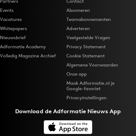
Partners
Contact
Events
Abonneren
Vacatures
Teamabonnementen
Whitepapers
Adverteren
Nieuwsbrief
Veelgestelde Vragen
Adformatie Academy
Privacy Statement
Volledig Magazine Archief
Cookie Statement
Algemene Voorwaarden
Onze app
Maak Adformatie.nl je
Google-favoriet
Privacyinstellingen
Download de
Adformatie Nieuws App