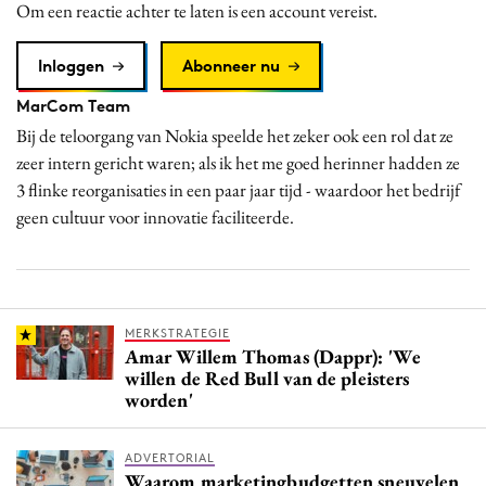
Om een reactie achter te laten is een account vereist.
Inloggen
Abonneer nu
MarCom Team
Bij de teloorgang van Nokia speelde het zeker ook een rol dat ze
zeer intern gericht waren; als ik het me goed herinner hadden ze
3 flinke reorganisaties in een paar jaar tijd - waardoor het bedrijf
geen cultuur voor innovatie faciliteerde.
MERKSTRATEGIE
Amar Willem Thomas (Dappr): 'We
willen de Red Bull van de pleisters
worden'
ADVERTORIAL
Waarom marketingbudgetten sneuvelen