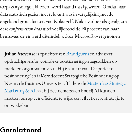
toepassingsmogelijkheden, werd haar data afgewezen. Omdat haar
data statistisch gezien niet relevant was in vergelijking met de
ongekend grote datasets van Nokia zelf. Nokia verloor als gevolg van
deze
confirmation bias
uiteindelijk rond de 90 procent van haar
beurswaarde en werd uiteindelijk door Microsoft overgenomen.
Julian Stevense
is oprichter van
Brandgurus
en adviseert
opdrachtgevers bij complexe positioneringsvraagstukken op
merk- en organisatieniveau. Hij is auteur van ‘De perfecte
positionering’ en is Kerndocent Strategische Positionering op
Nyenrode Business Universiteit. Tijdens de
Masterclass Strategic
Marketing & AI
laat hij deelnemers zien hoe zij AI kunnen
inzetten om op een efficiëntere wijze een effectievere strategie te
ontwikkelen.
Gerelateerd