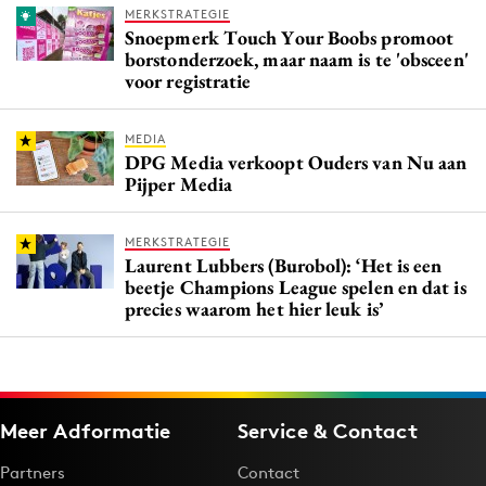
MERKSTRATEGIE
Snoepmerk Touch Your Boobs promoot
borstonderzoek, maar naam is te 'obsceen'
voor registratie
MEDIA
DPG Media verkoopt Ouders van Nu aan
Pijper Media
MERKSTRATEGIE
Laurent Lubbers (Burobol): ‘Het is een
beetje Champions League spelen en dat is
precies waarom het hier leuk is’
Meer Adformatie
Service & Contact
Partners
Contact