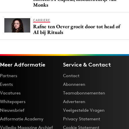
Monks
CARRIERE
Rafne ten Oever groeit door tot head of
AI bij Rituals
Meer Adformatie
Service & Contact
Partners
Contact
Events
Abonneren
Vacatures
Teamabonnementen
Whitepapers
Adverteren
Nieuwsbrief
Veelgestelde Vragen
Adformatie Academy
Privacy Statement
Volledig Magazine Archief
Cookie Statement