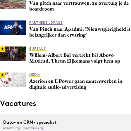
Van pitch naar vertrouwen: zo overtuig je de
boardroom
PARTNERBIJDRAGE
Van Pinch naar Apadmi: 'Nieuwsgierigheid is
belangrijker dan ervaring'
BUREAUS
Willem-Albert Bol vertrekt bij Abovo
Maxlead, Theun Eijkemans volgt hem op
MEDIA
Azerion en E Power gaan samenwerken in
digitale audio-advertising
Vacatures
Data- en CRM- specialist
Stichting Proefdiervrij