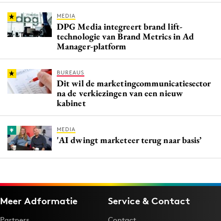
MEDIA
DPG Media integreert brand lift-
technologie van Brand Metrics in Ad
Manager-platform
BUREAUS
Dit wil de marketingcommunicatiesector
na de verkiezingen van een nieuw
kabinet
MEDIA
'AI dwingt marketeer terug naar basis’
Meer Adformatie
Service & Contact
Partners
Contact