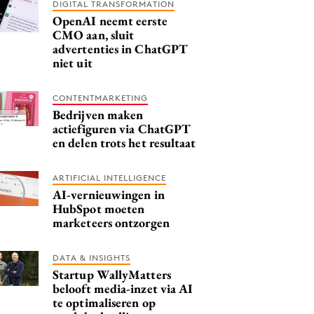
DIGITAL TRANSFORMATION
OpenAI neemt eerste
CMO aan, sluit
advertenties in ChatGPT
niet uit
CONTENTMARKETING
Bedrijven maken
actiefiguren via ChatGPT
en delen trots het resultaat
ARTIFICIAL INTELLIGENCE
AI-vernieuwingen in
HubSpot moeten
marketeers ontzorgen
DATA & INSIGHTS
Startup WallyMatters
belooft media-inzet via AI
te optimaliseren op