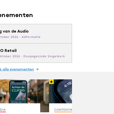
enementen
g van de Audio
ktober 2026 · Adformatie
O Retail
oktober 2026 · Doopsgezinde Singelkerk
jk alle evenementen
DIA
CONTENTMARKETING