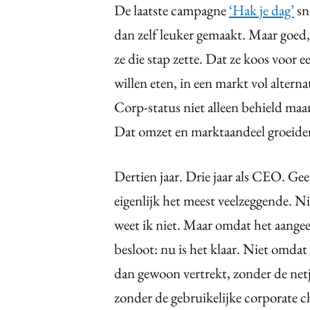
De laatste campagne
‘Hak je dag’
sn
dan zelf leuker gemaakt. Maar goed, 
ze die stap zette. Dat ze koos voor 
willen eten, in een markt vol altern
Corp-status niet alleen behield maa
Dat omzet en marktaandeel groeide
Dertien jaar. Drie jaar als CEO. Geen
eigenlijk het meest veelzeggende. N
weet ik niet. Maar omdat het aangeef
besloot: nu is het klaar. Niet omdat 
dan gewoon vertrekt, zonder de netj
zonder de gebruikelijke corporate c