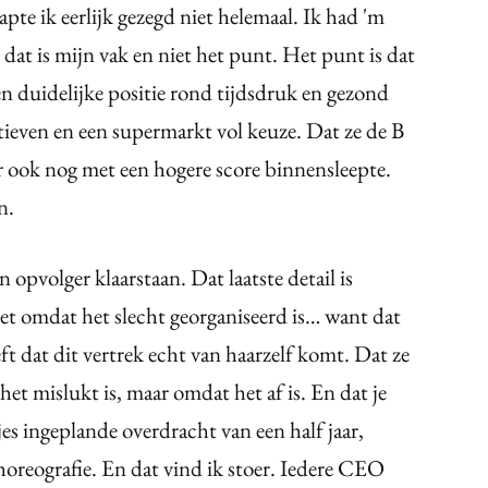
apte ik eerlijk gezegd niet helemaal. Ik had 'm
dat is mijn vak en niet het punt. Het punt is dat
een duidelijke positie rond tijdsdruk en gezond
atieven en een supermarkt vol keuze. Dat ze de B
r ook nog met een hogere score binnensleepte.
n.
 opvolger klaarstaan. Dat laatste detail is
iet omdat het slecht georganiseerd is… want dat
t dat dit vertrek echt van haarzelf komt. Dat ze
het mislukt is, maar omdat het af is. En dat je
es ingeplande overdracht van een half jaar,
horeografie. En dat vind ik stoer. Iedere CEO