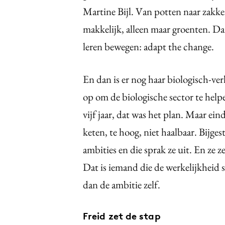
Martine Bijl. Van potten naar zakke
makkelijk, alleen maar groenten. Da
leren bewegen: adapt the change.
En dan is er nog haar biologisch-verh
op om de biologische sector te help
vijf jaar, dat was het plan. Maar ein
keten, te hoog, niet haalbaar. Bijge
ambities en die sprak ze uit. En ze ze
Dat is iemand die de werkelijkheid 
dan de ambitie zelf.
Freid zet de stap