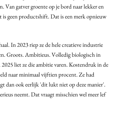
n. Van gatver groente op je bord naar lekker en
t is geen productshift. Dat is een merk opnieuw
aal. In 2023 riep ze de hele creatieve industrie
en. Groots. Ambitieus. Volledig biologisch in
d 2025 liet ze die ambitie varen. Kostendruk in de
steld naar minimaal vijftien procent. Ze had
gt dan ook eerlijk 'dit lukt niet op deze manier'.
serieus neemt. Dat vraagt misschien wel meer lef