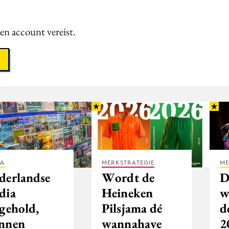
een account vereist.
IA
MERKSTRATEGIE
ME
derlandse
Wordt de
D
dia
Heineken
w
tgehold,
Pilsjama dé
d
nnen
wannahave
2