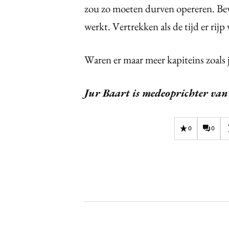
zou zo moeten durven opereren. Bewe
werkt. Vertrekken als de tijd er rijp 
Waren er maar meer kapiteins zoals j
Jur Baart is medeoprichter van 
0
0