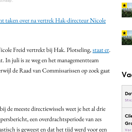
Schaap.
taken over na vertrek Hak-directeur Nicole
cole Freid vertrekt bij Hak. Plotseling,
staat er
.
at. In juli is ze weg en het managementteam
erwijl de Raad van Commissarissen op zoek gaat
Va
Da
Sti
ij de meeste directiewissels weet je het al drie
Cli
persbericht, een overdrachtsperiode van zes
Gr
stisch is geweest en dat het tijd werd voor een
Vor