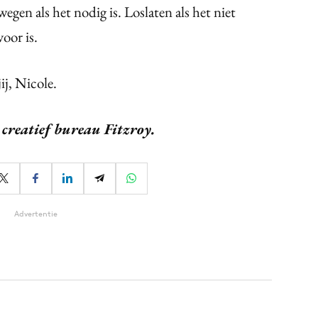
gen als het nodig is. Loslaten als het niet
voor is.
ij, Nicole.
creatief bureau Fitzroy.
Advertentie