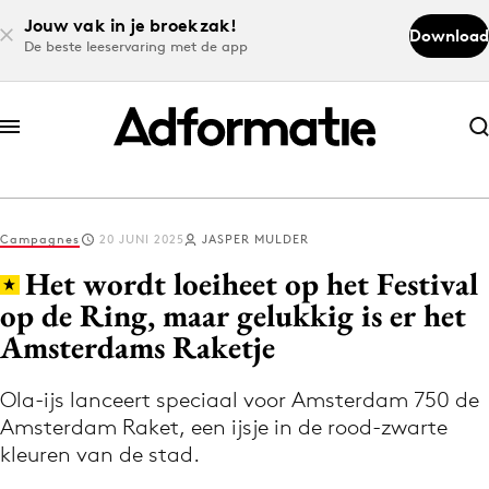
Jouw vak in je broekzak!
Download
De beste leeservaring met de app
Abonneer nu
Abonneer nu
Campagnes
20 JUNI 2025
JASPER MULDER
Log in
Het wordt loeiheet op het Festival
op de Ring, maar gelukkig is er het
Amsterdams Raketje
Download de app
Volg het laatste nieuws via de Adformatie
Ola-ijs lanceert speciaal voor Amsterdam 750 de
Nieuws app
Amsterdam Raket, een ijsje in de rood-zwarte
kleuren van de stad.