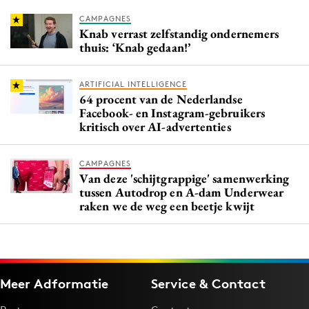
CAMPAGNES
Knab verrast zelfstandig ondernemers
thuis: ‘Knab gedaan!’
ARTIFICIAL INTELLIGENCE
64 procent van de Nederlandse
Facebook- en Instagram-gebruikers
kritisch over AI-advertenties
CAMPAGNES
Van deze 'schijtgrappige' samenwerking
tussen Autodrop en A-dam Underwear
raken we de weg een beetje kwijt
Meer Adformatie
Service & Contact