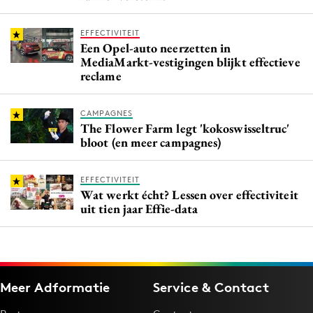
EFFECTIVITEIT
Een Opel-auto neerzetten in
MediaMarkt-vestigingen blijkt effectieve
reclame
CAMPAGNES
The Flower Farm legt 'kokoswisseltruc'
bloot (en meer campagnes)
EFFECTIVITEIT
Wat werkt écht? Lessen over effectiviteit
uit tien jaar Effie-data
Meer Adformatie
Service & Contact