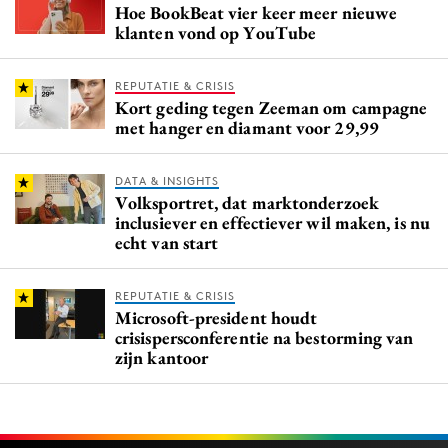
Hoe BookBeat vier keer meer nieuwe
klanten vond op YouTube
REPUTATIE & CRISIS
Kort geding tegen Zeeman om campagne
met hanger en diamant voor 29,99
DATA & INSIGHTS
Volksportret, dat marktonderzoek
inclusiever en effectiever wil maken, is nu
echt van start
REPUTATIE & CRISIS
Microsoft-president houdt
crisispersconferentie na bestorming van
zijn kantoor