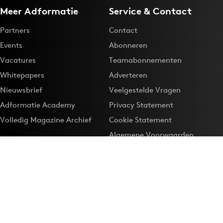
Meer Adformatie
Service & Contact
Partners
Contact
Events
Abonneren
Vacatures
Teamabonnementen
Whitepapers
Adverteren
Nieuwsbrief
Veelgestelde Vragen
Adformatie Academy
Privacy Statement
Volledig Magazine Archief
Cookie Statement
Algemene Voorwaarden
Onze app
Maak Adformatie.nl je
Google-favoriet
Privacyinstellingen
Download de
Adformatie Nieuws App