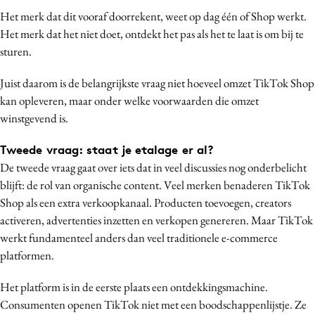
Het merk dat dit vooraf doorrekent, weet op dag één of Shop werkt.
Het merk dat het niet doet, ontdekt het pas als het te laat is om bij te
sturen.
Juist daarom is de belangrijkste vraag niet hoeveel omzet TikTok Shop
kan opleveren, maar onder welke voorwaarden die omzet
winstgevend is.
Tweede vraag: staat je etalage er al?
De tweede vraag gaat over iets dat in veel discussies nog onderbelicht
blijft: de rol van organische content. Veel merken benaderen TikTok
Shop als een extra verkoopkanaal. Producten toevoegen, creators
activeren, advertenties inzetten en verkopen genereren. Maar TikTok
werkt fundamenteel anders dan veel traditionele e-commerce
platformen.
Het platform is in de eerste plaats een ontdekkingsmachine.
Consumenten openen TikTok niet met een boodschappenlijstje. Ze