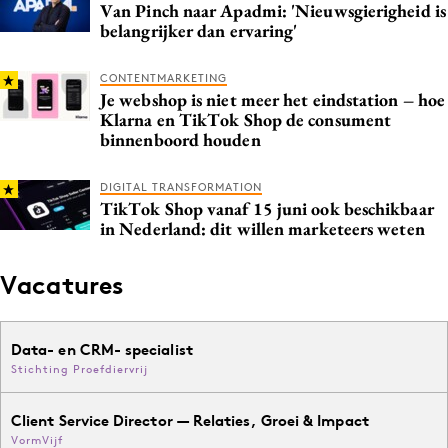
Van Pinch naar Apadmi: 'Nieuwsgierigheid is
belangrijker dan ervaring'
CONTENTMARKETING
Je webshop is niet meer het eindstation – hoe
Klarna en TikTok Shop de consument
binnenboord houden
DIGITAL TRANSFORMATION
TikTok Shop vanaf 15 juni ook beschikbaar
in Nederland: dit willen marketeers weten
Vacatures
Data- en CRM- specialist
Stichting Proefdiervrij
Client Service Director — Relaties, Groei & Impact
VormVijf