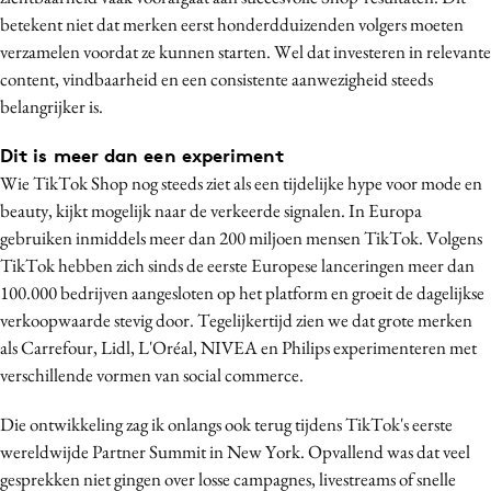
betekent niet dat merken eerst honderdduizenden volgers moeten
verzamelen voordat ze kunnen starten. Wel dat investeren in relevante
content, vindbaarheid en een consistente aanwezigheid steeds
belangrijker is.
Dit is meer dan een experiment
Wie TikTok Shop nog steeds ziet als een tijdelijke hype voor mode en
beauty, kijkt mogelijk naar de verkeerde signalen. In Europa
gebruiken inmiddels meer dan 200 miljoen mensen TikTok. Volgens
TikTok hebben zich sinds de eerste Europese lanceringen meer dan
100.000 bedrijven aangesloten op het platform en groeit de dagelijkse
verkoopwaarde stevig door. Tegelijkertijd zien we dat grote merken
als Carrefour, Lidl, L'Oréal, NIVEA en Philips experimenteren met
verschillende vormen van social commerce.
Die ontwikkeling zag ik onlangs ook terug tijdens TikTok's eerste
wereldwijde Partner Summit in New York. Opvallend was dat veel
gesprekken niet gingen over losse campagnes, livestreams of snelle