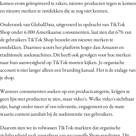
komen erom geïnspireerd te raken, nieuwe producten tegen te komen
en nieuwe merken te ontdekken die ze nog niet kennen.
Onderzoek van GlobalData, uitgevoerd in opdracht van TikTok
Shop onder 6.000 Amerikaanse consumenten, laat zien dat 67% van
de gebruikers TikTok Shop bezoekt om nieuwe merken te
ontdekken. Daarmee scoort het platform hoger dan Amazon en
traditionele zoekmachines. Dit heeft ook gevolgen voor hoe merken
naar hun aanwezigheid op TikTok moeten kijken. Je organische
account is niet langer alleen een branding kanaal. Het is de etalage van
je shop.
Wanneer consumenten zoeken op een productcategorie, krijgen ze
geen lijst met producten te zien, maar video's. Welke video's zichtbaar
zijn, hangt onder meer af van relevantie, engagement en de mate
waarin content aansluit bij de zoekintentie van gebruikers.
Daarom zien we in volwassen TikTok-markten dat organische
zichtbaarheid vaak voorafgaat aan succesvolle Shop-resultaten. Dit