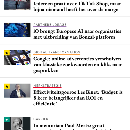
Iedereen praat over TikTok Shop, maar
bijna niemand heeft het over de marge
PARTNERBIJDRAGE
iO brengt Europese AI naar organisaties
met uitbreiding van Bonzai-platform
DIGITAL TRANSFORMATION
Google: online advertenties verschuiven
van klassieke zoekwoorden en kliks naar
gesprekken
MERKSTRATEGIE
Effectiviteitsgoeroe Les Binet: ‘Budget is
8 keer belangrijker dan ROI en
efficiëntie’
CARRIERE
In memoriam Paul Mertz: groot