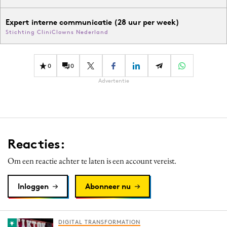
Expert interne communicatie (28 uur per week)
Stichting CliniClowns Nederland
0
0
Advertentie
Reacties:
Om een reactie achter te laten is een account vereist.
Inloggen
Abonneer nu
DIGITAL TRANSFORMATION