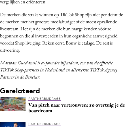
vergelijken en oriënteren.
De merken die straks winnen op TikTok Shop zijn niet per definitie
de merken met het grootste mediabudget of de meest opvallende
livestream. Het zijn de merken die hun marge kenden vóór ze
begonnen en die al investeerden in hun organische aanwezigheid
voordat Shop live ging. Reken eerst. Bouw je etalage. De rest is
uitvoering.
Marwan Guedamsi is co-founder bij aidem, een van de officiële
TikTok Shop-partners in Nederland en allereerste TikTok Agency
Partner in de Benelux.
Gerelateerd
PARTNERBIJDRAGE
Van pitch naar vertrouwen: zo overtuig je de
boardroom
PARTNERBIJDRAGE