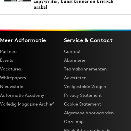
copywriter, kunstkenner en kritisch
orakel
Meer Adformatie
Service & Contact
Partners
Contact
Events
Abonneren
Vacatures
Teamabonnementen
Whitepapers
Adverteren
Nieuwsbrief
Veelgestelde Vragen
Adformatie Academy
Privacy Statement
Volledig Magazine Archief
Cookie Statement
Algemene Voorwaarden
Onze app
Maak Adformatie.nl je