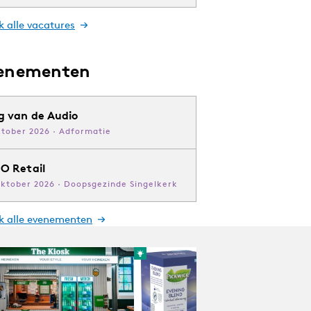
k alle vacatures
enementen
g van de Audio
ktober 2026 · Adformatie
O Retail
oktober 2026 · Doopsgezinde Singelkerk
jk alle evenementen