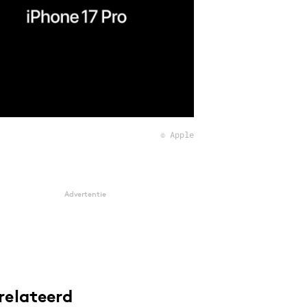
© Apple
Advertentie
relateerd