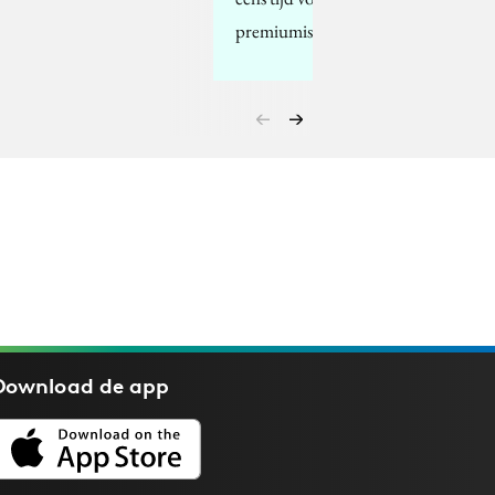
premiumisatie?
Download de
app