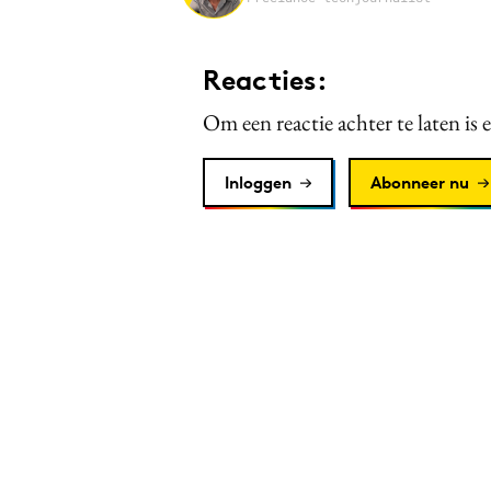
Reacties:
Om een reactie achter te laten is 
Inloggen
Abonneer nu