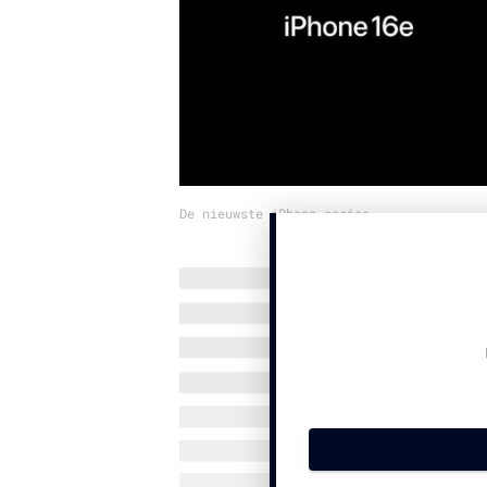
De nieuwste iPhone-series