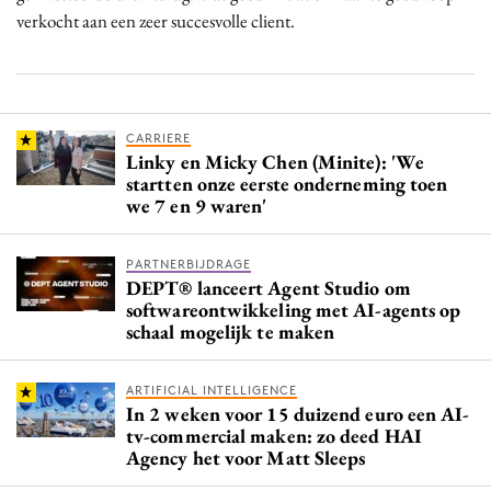
verkocht aan een zeer succesvolle client.
CARRIERE
Linky en Micky Chen (Minite): 'We
startten onze eerste onderneming toen
we 7 en 9 waren'
PARTNERBIJDRAGE
DEPT® lanceert Agent Studio om
softwareontwikkeling met AI-agents op
schaal mogelijk te maken
ARTIFICIAL INTELLIGENCE
In 2 weken voor 15 duizend euro een AI-
tv-commercial maken: zo deed HAI
Agency het voor Matt Sleeps