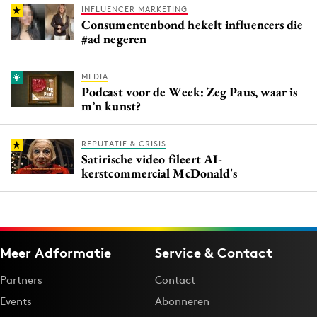
INFLUENCER MARKETING
Consumentenbond hekelt influencers die
#ad negeren
MEDIA
Podcast voor de Week: Zeg Paus, waar is
m’n kunst?
REPUTATIE & CRISIS
Satirische video fileert AI-
kerstcommercial McDonald's
Meer Adformatie
Service & Contact
Partners
Contact
Events
Abonneren