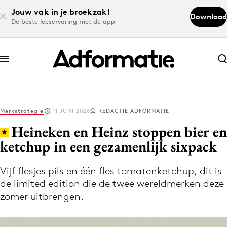
Jouw vak in je broekzak!
Download
De beste leeservaring met de app
Abonneer nu
Abonneer nu
Merkstrategie
11 JUNI 2026
REDACTIE ADFORMATIE
Log in
Heineken en Heinz stoppen bier en
ketchup in een gezamenlijk sixpack
Download de app
Volg het laatste nieuws via de Adformatie
Vijf flesjes pils en één fles tomatenketchup, dit is
de limited edition die de twee wereldmerken deze
Nieuws app
zomer uitbrengen.