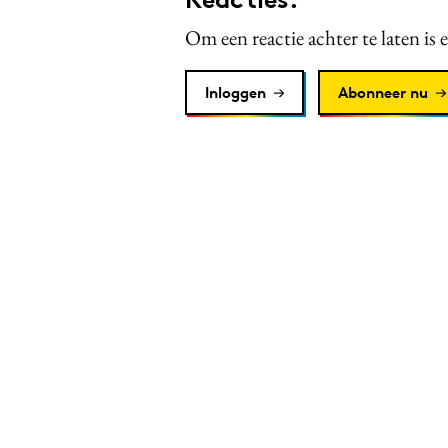
Om een reactie achter te laten is 
Inloggen
Abonneer nu