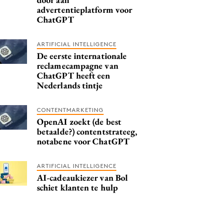
advertentieplatform voor
ChatGPT
ARTIFICIAL INTELLIGENCE
De eerste internationale
reclamecampagne van
ChatGPT heeft een
Nederlands tintje
CONTENTMARKETING
OpenAI zoekt (de best
betaalde?) contentstrateeg,
notabene voor ChatGPT
ARTIFICIAL INTELLIGENCE
AI-cadeaukiezer van Bol
schiet klanten te hulp