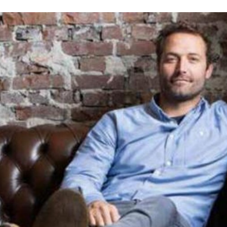
Programmatic
ering
Purpose Marketing
keting
Reputatie & crisis
nicatie