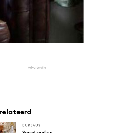
Advertentie
relateerd
BUREAUS
Smaakmaker