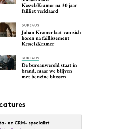
KesselsKramer na 30 jaar
failliet verklaard
BUREAUS
Johan Kramer laat van zich
horen na faillissement
KesselsKramer
BUREAUS
De bureauwereld staat in
brand, maar we blijven
met benzine blussen
catures
ta- en CRM- specialist