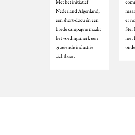
Met het initiatief
comm
Nederland Algenland,
maar
een short-docu én een
er n
brede campagne maakt
Ster
het voedingsmerk een
met 
groeiende industrie
onde
zichtbaar.