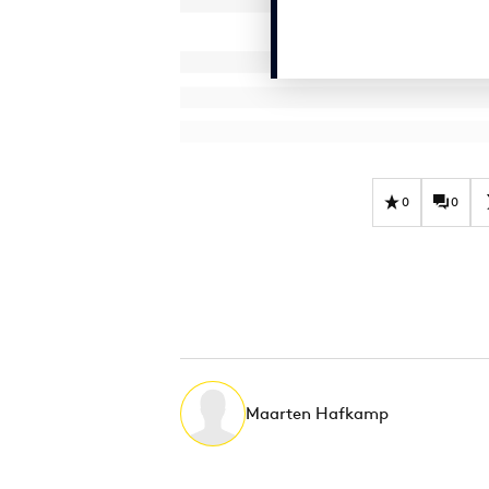
0
0
Maarten Hafkamp